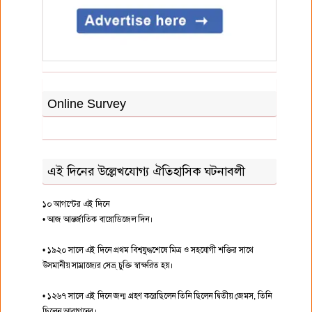
Online Survey
এই দিনের উল্লেখযোগ্য ঐতিহাসিক ঘটনাবলী
১০ আগস্টের এই দিনে
• আজ আন্তর্জাতিক বায়োডিজেল দিন।
• ১৯২০ সালে এই দিনে প্রথম বিশ্বযুদ্ধশেষে মিত্র ও সহযোগী শক্তির সাথে
উসমানীয় সাম্রাজ্যের সেভ্র্ চুক্তি স্বাক্ষরিত হয়।
• ১২৬৭ সালে এই দিনে জন্ম গ্রহণ করেছিলেন তিনি ছিলেন দ্বিতীয় জেমস, তিনি
ছিলেন আরাগনের।