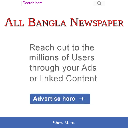
All Bangla Newspaper
Show Menu