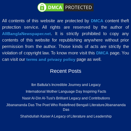
All contents of this website are protected by
content theft
DMCA
protection service. All rights are reserved by the author of
. It is strictly prohibited to copy any
AllBanglaNewspaper.net
contents of this website for republishing anywhere without prior
permission from the author. Those kinds of acts are strictly the
violation of copyright law. To know more visit this
page. You
DMCA
can visit our
page as well.
terms and privacy policy
Recent Posts
Ibn Battuta's Incredible Journey and Legacy
International Mother Language Day Inspiring Facts
Nasir Al-Din Al-Tusi's Brilliant Legacy and Contributions
Jibanananda Das The Poet Who Redefined Bengali LiteratureJibanananda
Das
Shahidullah Kaiser A Legacy of Literature and Leadership