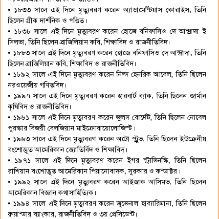
• ১৮৩৩ সালে এই দিনে মৃত্যুবরণ করেন অ্যাডামেন্টিয়াস কোরাইস, তিনি
ছিলেন গ্রীক দার্শনিক ও পণ্ডিত।
• ১৮৩৮ সালে এই দিনে মৃত্যুবরণ করেন হোজে বনিফাসিও দে আন্দ্রাদা ই
সিলভা, তিনি ছিলেন ব্রাজিলিয়ান কবি, শিক্ষাবিদ ও রাজনীতিবিদ।
• ১৮৮৩ সালে এই দিনে মৃত্যুবরণ করেন হোজে বনিফাসিও দে আন্দ্রাদা, তিনি
ছিলেন ব্রাজিলিয়ান কবি, শিক্ষাবিদ ও রাজনীতিবিদ।
• ১৮৯২ সালে এই দিনে মৃত্যুবরণ করেন নিল্স হেনরিক আবেল, তিনি ছিলেন
নরওয়েজীয় গণিতবিদ।
• ১৯৯৭ সালে এই দিনে মৃত্যুবরণ করেন হারবার্ট ব্যাক, তিনি ছিলেন জার্মান
কৃষিবিদ ও রাজনীতিবিদ।
• ১৯৬১ সালে এই দিনে মৃত্যুবরণ করেন জুলস বোর্দেট, তিনি ছিলেন নোবেল
পুরস্কার বিজয়ী বেলজিয়ান মাইক্রোবায়োলোজিস্ট।
• ১৯৬৩ সালে এই দিনে মৃত্যুবরণ করেন অটো স্ট্রুভ, তিনি ছিলেন ইউক্রেনীয়
বংশোদ্ভূত আমেরিকান জ্যোতির্বিদ ও শিক্ষাবিদ।
• ১৯৭১ সালে এই দিনে মৃত্যুবরণ করেন ইগর স্ট্রাভিনস্কি, তিনি ছিলেন
রাশিয়ান বংশোদ্ভূত আমেরিকান পিয়ানোবাদক, সুরকার ও কন্ডাক্টর।
• ১৯৯২ সালে এই দিনে মৃত্যুবরণ করেন আইজাক আসিমভ, তিনি ছিলেন
আমেরিকান বিজ্ঞান কথাসাহিত্যিক।
• ১৯৯৪ সালে এই দিনে মৃত্যুবরণ করেন জুভেনাল হাব্যারিমানা, তিনি ছিলেন
রুয়ান্ডার ব্যাংকার, রাজনীতিবিদ ও ৩য় প্রেসিডেন্ট।