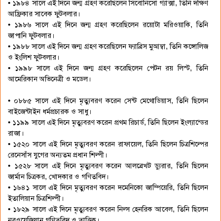
• ১৯৮৪ সালে এই দিনে জন্ম গ্রহণ করেছিলেন সিবোনিসো গ্যাক্সা, তিনি দক্ষিণ
আফ্রিকার সাবেক ফুটবলার।
• ১৯৮৬ সালে এই দিনে জন্ম গ্রহণ করেছিলেন রয়োটা মরিওয়াকি, তিনি
জাপানি ফুটবলার।
• ১৯৮৮ সালে এই দিনে জন্ম গ্রহণ করেছিলেন ফ্যাব্রিস মুআম্বা, তিনি কঙ্গোলিজ
ও ইংলিশ ফুটবলার।
• ১৯৯৮ সালে এই দিনে জন্ম গ্রহণ করেছিলেন পেটন রয় লিস্ট, তিনি
আমেরিকান অভিনেত্রী ও মডেল।
• ০৮৮৫ সালে এই দিনে মৃত্যুবরণ করেন সেন্ট মেথোডিয়াস, তিনি ছিলেন
বাইজেন্টাইন ধর্মপ্রচারক ও সাধু।
• ১১৯৯ সালে এই দিনে মৃত্যুবরণ করেন প্রথম রিচার্ড, তিনি ছিলেন ইংল্যান্ডের
রাজা।
• ১৫২০ সালে এই দিনে মৃত্যুবরণ করেন রাফায়েল, তিনি ছিলেন চিত্রশিল্পের
রেনেসাঁস যুগের অন্যতম প্রধান শিল্পী।
• ১৫২৮ সালে এই দিনে মৃত্যুবরণ করেন আলব্রেখট ড্যুরার, তিনি ছিলেন
জার্মান চিত্রকর, খোদকার ও গণিতবিদ।
• ১৬৪১ সালে এই দিনে মৃত্যুবরণ করেন দমেনিকো জাম্পিয়েরি, তিনি ছিলেন
ইতালিয়ান চিত্রশিল্পী।
• ১৮২৯ সালে এই দিনে মৃত্যুবরণ করেন নিল্স হেনরিক আবেল, তিনি ছিলেন
নরওয়েজিয়ান গণিতবিদ ও তাত্তিক।