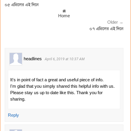
০৫ এপ্রিলের এই দিনে
Home
Older →
০৭ এপ্রিলের এই দিনে
headlines
April 6, 2019 at 10:37 AM
It's in point of fact a great and useful piece of info.
I'm glad that you simply shared this helpful info with us.
Please stay us up to date like this. Thank you for
sharing.
Reply