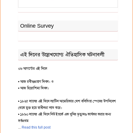
Online Survey
এই দিনের উল্লেখযোগ্য ঐতিহাসিক ঘটনাবলী
০৬ আগস্টের এই দিনে
• আজ রবীন্দ্রপ্রয়াণ দিবস। ও
• আজ হিরোশিমা দিবস।
• ১৮২৫ সালের এই দিনে ল্যাটিন আমেরিকার দেশ বলিভিয়া স্পেনের উপনিবেশ
থেকে মুক্ত হয়ে স্বাধীনতা লাভ করে।
• ১৮৯০ সালের এই দিনে নিউ ইয়র্কে এক খুনির মৃত্যুদণ্ড কার্যকর করার জন্য
সর্বপ্রথম
Read this full post