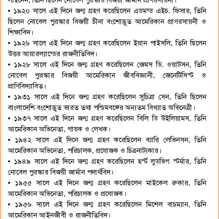
• ১৯২০ সালে এই দিনে জন্ম গ্রহণ করেছিলেন এডমন্ড এইচ. ফিসার, তিনি
ছিলেন নোবেল পুরস্কার বিজয়ী চীনা বংশোদ্ভূত আমেরিকান প্রাণরসায়নী ও
শিক্ষাবিদ।
• ১৯২৬ সালে এই দিনে জন্ম গ্রহণ করেছিলেন ইয়ান পাইসলি, তিনি ছিলেন
উত্তর আয়ারল্যান্ডের রাজনীতিবিদ।
• ১৯২৮ সালে এই দিনে জন্ম গ্রহণ করেছিলেন জেমস ডি. ওয়াটসন, তিনি
নোবেল পুরস্কার বিজয়ী আমেরিকান জীববিজ্ঞানী, জেনেটিসিস্ট ও
প্রাণিবিদ্যাবিত।
• ১৯৩১ সালে এই দিনে জন্ম গ্রহণ করেছিলেন সুচিত্রা সেন, তিনি ছিলেন
বাংলাদেশি বংশোদ্ভূত ভারত তথা পশ্চিমবঙ্গের অন্যতম বিখ্যাত অভিনেত্রী।
• ১৯৩৭ সালে এই দিনে জন্ম গ্রহণ করেছিলেন বিলি ডি উইলিয়ামস, তিনি
আমেরিকান অভিনেতা, গায়ক ও লেখক।
• ১৯৪২ সালে এই দিনে জন্ম গ্রহণ করেছিলেন ব্যারি লেভিনসন, তিনি
আমেরিকান অভিনেতা, পরিচালক, প্রযোজক ও চিত্রনাট্যকার।
• ১৯৪৯ সালে এই দিনে জন্ম গ্রহণ করেছিলেন হর্স্ট লুডভিগ স্টর্মার, তিনি
নোবেল পুরস্কার বিজয়ী জার্মান পদার্থবিদ।
• ১৯৫৫ সালে এই দিনে জন্ম গ্রহণ করেছিলেন মাইকেল রুকার, তিনি
আমেরিকান অভিনেতা, পরিচালক ও প্রযোজক।
• ১৯৫৬ সালে এই দিনে জন্ম গ্রহণ করেছিলেন মিশেল বাচম্যান, তিনি
আমেরিকান আইনজীবী ও রাজনীতিবিদ।