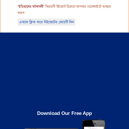
"
ইতিহাসের ঘটনাবলী
" ফিচারটি উইজেট হিসেবে আপনার ওয়েবসাইটে ব্যবহার
করুন :
এখানে ক্লিক করে উইজেটের কোডটি নিন
Download Our Free App