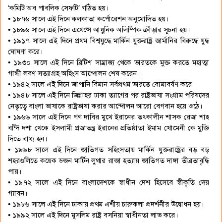
‘কমিটি অব পাবলিক সেফটি’ গঠিত হয়।
• ১৮৭৬ সালে এই দিনে কলকাতা কর্পোরেশন অনুমোদিত হয়।
• ১৮৯৬ সালে এই দিনে এথেন্সে আধুনিক অলিম্পিক ক্রীড়ার সূচনা হয়।
• ১৯১৭ সালে এই দিনে প্রথম বিশ্বযুদ্ধে মার্কিন যুক্তরাষ্ট্র জার্মানির বিরুদ্ধে যুদ্ধ
ঘোষণা করে।
• ১৯৩০ সালে এই দিনে ব্রিটিশ সাম্রাজ্য থেকে ভারতকে মুক্ত করতে মহাত্মা
গান্ধী লবণ সত্যাগ্রহ অহিংস আন্দোলন শেষ করেন।
• ১৯৪২ সালে এই দিনে জাপানি বিমান সর্বপ্রথম ভারতে বোমাবর্ষণ করে।
• ১৯৪৮ সালে এই দিনে জিন্নাহর ঢাকা ত্যাগের পর রাষ্ট্রভাষা সংগ্রাম পরিষদের
নেতৃত্বে বাংলা ভাষাকে রাষ্ট্রভাষা করার আন্দোলন আরো বেগবান হয়ে ওঠে।
• ১৯৬৬ সালে এই দিনে গণ দাবির মুখে ইরানের তৎকালীন শাসক রেজা শাহ
বন্দি দশা থেকে ইসলামী প্রজাতন্ত্র ইরানের প্রতিষ্ঠাতা ইমাম খোমেনী কে মুক্তি
দিতে বাধ্য হন।
• ১৯৬৮ সালে এই দিনে জাতিগত সহিংসতায় মার্কিন যুক্তরাষ্ট্রের বড় বড়
শহরগুলিতে কয়েক ডজন মার্টিন লুথার রাজা হত্যায় জাতিগত দাঙ্গা তীব্রতাবৃদ্ধি
পায়।
• ১৯৭২ সালে এই দিনে বাংলাদেশকে স্বাধীন দেশ হিসেবে স্বীকৃতি দেয়
গ্যাবন।
• ১৯৮৬ সালে এই দিনে ঢাকায় প্রথম এশীয় চারুকলা প্রদর্শনীর উদ্বোধন হয়।
• ১৯৯২ সালে এই দিনে মুসলিম রাষ্ট্র বসনিয়া স্বাধীনতা লাভ করে।