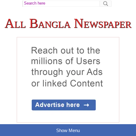
All Bangla Newspaper
Show Menu