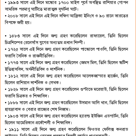
• ১৯৯৩ সালে এই দিনে মস্কোর ১৭০০ মাইল পূর্বে অবস্থিত রাশিয়ার গোপন
সামরিক পরমাণু ঘাটিতে মারাত্মক দুঘর্টনা ঘটে।
• ২০০৮ সালে এই দিনে এই দিনে দক্ষিণ আফ্রিকা ইনিংস ও ৯০ রানে ভারতের
বিপক্ষে জয়ী হয়।
• ১৪৮৩ সালে এই দিনে জন্ম গ্রহণ করেছিলেন রাফায়েল, তিনি ছিলেন
চিত্রশিল্পের রেনেসাঁস যুগের অন্যতম প্রধান শিল্পী।
• ১৭২৫ সালে এই দিনে জন্ম গ্রহণ করেছিলেন পাস্কোলে পাওলি, তিনি ছিলেন
ফরাসি সৈনিক ও রাজনীতিবিদ।
• ১৭৭৩ সালে এই দিনে জন্ম গ্রহণ করেছিলেন জেমস মিল, তিনি ছিলেন স্কটিশ
ইতিহাসবিদ, অর্থনীতিবিদ ও দার্শনিক।
• ১৮১২ সালে এই দিনে জন্ম গ্রহণ করেছিলেন আলেকজান্ডার হার্জেন, তিনি
ছিলেন রাশিয়ান দার্শনিক ও লেখক।
• ১৮২৬ সালে এই দিনে জন্ম গ্রহণ করেছিলেন গুস্টাভে মরেয়াউ, তিনি ছিলেন
ফরাসি চিত্রকর ও শিক্ষাবিদ।
• ১৮৮৬ সালে এই দিনে জন্ম গ্রহণ করেছিলেন উসমান আলি খান, তিনি ছিলেন
হায়দ্রাবাদ ও বেরার রাজ্যের শেষ নিজাম।
• ১৯০৩ সালে এই দিনে জন্ম গ্রহণ করেছিলেন হ্যারল্ড ইউজিন এডগার্টন, তিনি
ছিলেন আমেরিকান প্রকৌশলী ও শিক্ষাবিদ।
• ১৯১১ সালে এই দিনে জন্ম গ্রহণ করেছিলেন ফিওডর ফেলিক্স কনরাড
লাইনেন, তিনি ছিলেন নোবেল পুরস্কার বিজয়ী জার্মান প্রাণরসায়নী।