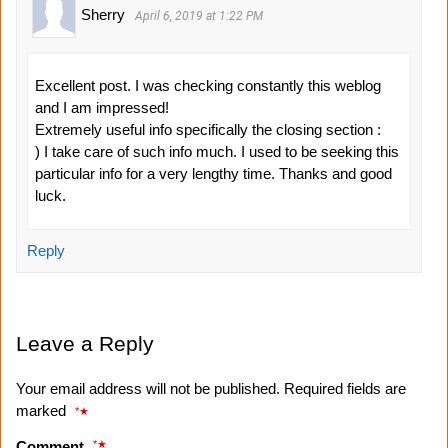
Sherry
April 6, 2019 at 1:22 PM
Excellent post. I was checking constantly this weblog
and I am impressed!
Extremely useful info specifically the closing section :
) I take care of such info much. I used to be seeking this
particular info for a very lengthy time. Thanks and good
luck.
Reply
Leave a Reply
Your email address will not be published. Required fields are
marked
*
*
Comment