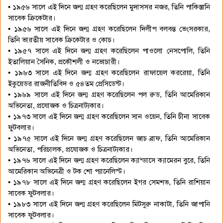
• ১৯৫৬ সালে এই দিনে জন্ম গ্রহণ করেছিলেন মুদাসসর নজর, তিনি পাকিস্তানি
সাবেক ক্রিকেটার।
• ১৯৫৬ সালে এই দিনে জন্ম গ্রহণ করেছিলেন দিলীপ বলবন্ত ভেংসরকার,
তিনি ভারতীয় সাবেক ক্রিকেটার ও কোচ।
• ১৯৫৭ সালে এই দিনে জন্ম গ্রহণ করেছিলেন পাওলো নেসপোলি, তিনি
ইতালিয়ান সৈনিক, প্রকৌশলী ও নভোচারী।
• ১৯৬৩ সালে এই দিনে জন্ম গ্রহণ করেছিলেন রাফায়েল কররেয়া, তিনি
ইকুয়েডর রাজনীতিবিদ ও ৫৪তম প্রেসিডেন্ট।
• ১৯৬৯ সালে এই দিনে জন্ম গ্রহণ করেছিলেন পল রুড, তিনি আমেরিকান
অভিনেতা, প্রযোজক ও চিত্রনাট্যকার।
• ১৯৭৩ সালে এই দিনে জন্ম গ্রহণ করেছিলেন সান ওয়েন, তিনি চীনা সাবেক
ফুটবলার।
• ১৯৭৫ সালে এই দিনে জন্ম গ্রহণ করেছিলেন জাচ ব্রাফ, তিনি আমেরিকান
অভিনেতা, পরিচালক, প্রযোজক ও চিত্রনাট্যকার।
• ১৯৭৬ সালে এই দিনে জন্ম গ্রহণ করেছিলেন ক্যান্ডাসে ক্যামেরন বুরে, তিনি
আমেরিকান অভিনেত্রী ও টক শো প্যানেলিস্ট।
• ১৯৭৮ সালে এই দিনে জন্ম গ্রহণ করেছিলেন ইগর সেমশভ, তিনি রাশিয়ান
সাবেক ফুটবলার।
• ১৯৮৩ সালে এই দিনে জন্ম গ্রহণ করেছিলেন মিটসুরু নাকাটা, তিনি জাপানি
সাবেক ফুটবলার।