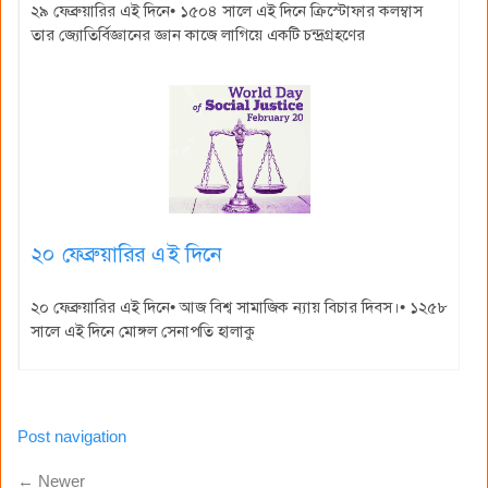
২৯ ফেব্রুয়ারির এই দিনে• ১৫০৪ সালে এই দিনে ক্রিস্টোফার কলম্বাস
তার জ্যোতির্বিজ্ঞানের জ্ঞান কাজে লাগিয়ে একটি চন্দ্রগ্রহণের
২০ ফেব্রুয়ারির এই দিনে
২০ ফেব্রুয়ারির এই দিনে• আজ বিশ্ব সামাজিক ন্যায় বিচার দিবস।• ১২৫৮
সালে এই দিনে মোঙ্গল সেনাপতি হালাকু
Post navigation
← Newer