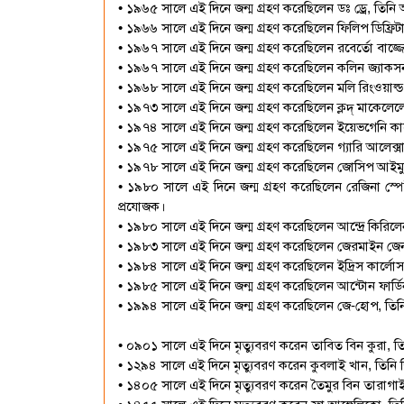
• ১৯৬৫ সালে এই দিনে জন্ম গ্রহণ করেছিলেন ডঃ ড্রে, তি
• ১৯৬৬ সালে এই দিনে জন্ম গ্রহণ করেছিলেন ফিলিপ ডিফ্রিট
• ১৯৬৭ সালে এই দিনে জন্ম গ্রহণ করেছিলেন রবের্তো বাজ্জ
• ১৯৬৭ সালে এই দিনে জন্ম গ্রহণ করেছিলেন কলিন জ্যাকসন, 
• ১৯৬৮ সালে এই দিনে জন্ম গ্রহণ করেছিলেন মলি রিংওয়াল্
• ১৯৭৩ সালে এই দিনে জন্ম গ্রহণ করেছিলেন ক্লদ্ মাকেলেল
• ১৯৭৪ সালে এই দিনে জন্ম গ্রহণ করেছিলেন ইয়েভগেনি কা
• ১৯৭৫ সালে এই দিনে জন্ম গ্রহণ করেছিলেন গ্যারি আলেক্
• ১৯৭৮ সালে এই দিনে জন্ম গ্রহণ করেছিলেন জোসিপ আইমুনি
• ১৯৮০ সালে এই দিনে জন্ম গ্রহণ করেছিলেন রেজিনা স্পেক
প্রযোজক।
• ১৯৮০ সালে এই দিনে জন্ম গ্রহণ করেছিলেন আন্দ্রে কিরিলে
• ১৯৮৩ সালে এই দিনে জন্ম গ্রহণ করেছিলেন জেরমাইন জে
• ১৯৮৪ সালে এই দিনে জন্ম গ্রহণ করেছিলেন ইদ্রিস কার্লোস
• ১৯৮৫ সালে এই দিনে জন্ম গ্রহণ করেছিলেন আন্টোন ফার্ডি
• ১৯৯৪ সালে এই দিনে জন্ম গ্রহণ করেছিলেন জে-হোপ, তিনি দক
• ০৯০১ সালে এই দিনে মৃত্যুবরণ করেন তাবিত বিন কুরা, তি
• ১২৯৪ সালে এই দিনে মৃত্যুবরণ করেন কুবলাই খান, তিনি ছি
• ১৪০৫ সালে এই দিনে মৃত্যুবরণ করেন তৈমুর বিন তারাগাই ব