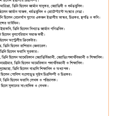
 ছিলেন ইতালীয় চিত্রশিল্পী।
িপ্পা, তিনি ছিলেন জার্মান যাদুকর, জ্যোতিষী ও ধর্মতত্ত্ববিদ।
ন জার্মান যাজক, ধর্মতত্ত্ববিদ ও প্রোটেস্ট্যান্ট সংস্কার নেতা।
ি ছিলেন রেনেসাঁস যুগের একজন ইতালীয় ভাস্কর, চিত্রকর, স্থপতি ও কবি।
ান্সের ডাউফিন।
 ইয়াকবি, তিনি ছিলেন বিখ্যাত জার্মান গণিতবিদ।
 ছিলেন বুলগেরিয়ান সমাজ কর্মী।
েন অস্ট্রেলীয় ক্রিকেটার।
ি, তিনি ছিলেন রাশিয়ান জেনারেল।
র, তিনি ছিলেন ফরাসি সুরকার।
নি ছিলেন আমেরিকান জ্যোতির্বিজ্ঞানী, জ্যোতিঃপদার্থবিজ্ঞানী ও শিক্ষাবিদ।
নহেইমার, তিনি ছিলেন আমেরিকান পদার্থবিজ্ঞানী ও শিক্ষাবিদ।
ুজ্জোহা, তিনি ছিলেন বাঙালি শিক্ষাবিদ ও অধ্যাপক।
িলেন পোলিশ বংশোদ্ভূত সুইস চিত্রশিল্পী ও চিত্রকর।
েট, তিনি ছিলেন ফরাসি লেখক ও পরিচালক।
ি ছিলে সুদানের সাংবাদিক ও লেখক।