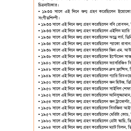
চিত্রনাট্যকার।
• ১৯৩৩ সালে এই দিনে জন্ম গ্রহণ করেছিলেন ইয়োকো ও
সংগীতশিল্পী।
• ১৯৩৩ সালে এই দিনে জন্ম গ্রহণ করেছিলেন ববি রোবসন, 
• ১৯৩৩ সালে এই দিনে জন্ম গ্রহণ করেছিলেন এইলিন ম্যারি উ
• ১৯৩৪ সালে এই দিনে জন্ম গ্রহণ করেছিলেন অড্রে লর্ড, তিন
• ১৯৩৪ সালে এই দিনে জন্ম গ্রহণ করেছিলেন প্যাকো রাবান, 
• ১৯৩৬ সালে এই দিনে জন্ম গ্রহণ করেছিলেন জিন এম. আ
• ১৯৩৮ সালে এই দিনে জন্ম গ্রহণ করেছিলেন ইস্টেভেন সাজাবি
• ১৯৪০ সালে এই দিনে জন্ম গ্রহণ করেছিলেন ফ্যাবরিজিও ডি আ
• ১৯৪৮ সালে এই দিনে জন্ম গ্রহণ করেছিলেন ব্রুস ফ্রান্সিস, ত
• ১৯৪৯ সালে এই দিনে জন্ম গ্রহণ করেছিলেন গ্যারি রিডওয
• ১৯৫০ সালে এই দিনে জন্ম গ্রহণ করেছিলেন জন হিউজ, তি
• ১৯৫০ সালে এই দিনে জন্ম গ্রহণ করেছিলেন সাইবিল শেফার্
• ১৯৫২ সালে এই দিনে জন্ম গ্রহণ করেছিলেন আনিসুজ্জামান,
• ১৯৫৪ সালে এই দিনে জন্ম গ্রহণ করেছিলেন জন ট্রাভোল্
• ১৯৫৬ সালে এই দিনে জন্ম গ্রহণ করেছিলেন বিডজিনা আইভানিশ
• ১৯৫৭ সালে এই দিনে জন্ম গ্রহণ করেছিলেন মেরিটা কোচ, তিন
• ১৯৬০ সালে এই দিনে জন্ম গ্রহণ করেছিলেন গ্রেটা স্কাচি, তিন
• ১৯৬৪ সালে এই দিনে জন্ম গ্রহণ করেছিলেন ম্যাট ডিলন