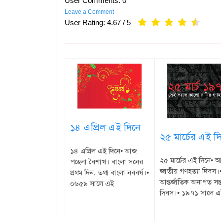
User Comments: 0
Leave a Comment
User Rating:
4.67
/
5
১৪ এপ্রিল এই দিনে
২৫ মার্চের এই দ
১৪ এপ্রিল এই দিনে• আজ
২৫ মার্চের এই দিনে• 
পহেলা বৈশাখ। বাংলা সনের
জাতীয় গণহত্যা দিবস
প্রথম দিন, তথা বাংলা নববর্ষ।•
আন্তর্জাতিক অনাগত সন্
০৬৫৯ সালে এই
দিবস।• ১৯৭১ সালে এ