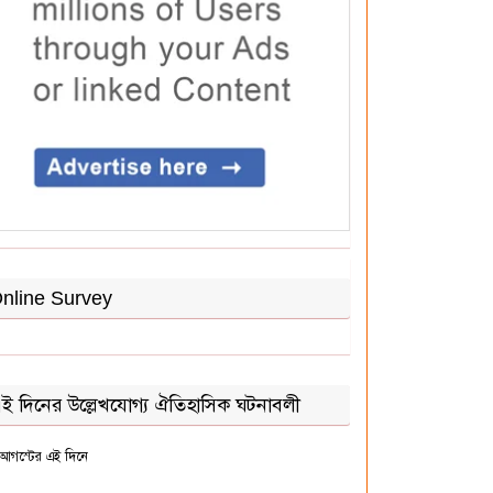
nline Survey
ই দিনের উল্লেখযোগ্য ঐতিহাসিক ঘটনাবলী
আগস্টের এই দিনে