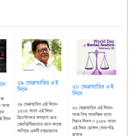
২৯ ফেব্রুয়ারির এই
িনে
২০ ফেব্রুয়ারির এই
দিনে
দিনে
আজ
২৯ ফেব্রুয়ারির এই দিনে•
।• আজ
২০ ফেব্রুয়ারির এই দিনে•
১৫০৪ সালে এই দিনে
তান
আজ বিশ্ব সামাজিক ন্যায়
ক্রিস্টোফার কলম্বাস তার
ই দিনে
বিচার দিবস।• ১২৫৮ সালে
জ্যোতির্বিজ্ঞানের জ্ঞান কাজে
এই দিনে মোঙ্গল সেনাপতি
লাগিয়ে একটি চন্দ্রগ্রহণের
হালাকু