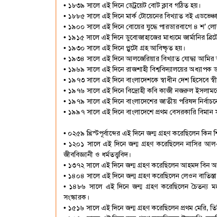
• ১৮৩৯ সালে এই দিনে ডেট্রয়েট বোট ক্লাব গঠিত হয়।
• ১৮৮৫ সালে এই দিনে মার্ক টোয়েনের বিখ্যাত বই এডভেঞ্চ
• ১৯০০ সালে এই দিনে বোয়ের যুদ্ধে পারডারবাগে ৪ শ’ লো
• ১৯১৫ সালে এই দিনে ডুবোজাহাজের মাধ্যমে জার্মানির ব্রি
• ১৯৩০ সালে এই দিনে প্লুটো গ্রহ আবিষ্কৃত হয়।
• ১৯৩৪ সালে এই দিনে আলজেরিয়ার বিখ্যাত যোদ্ধা আমির আব
• ১৯৬৯ সালে এই দিনে রাজশাহী বিশ্ববিদ্যালয়ের অধ্যাপক ড
• ১৯৭৩ সালে এই দিনে বাংলাদেশকে স্বাধীন দেশ হিসেবে স্বী
• ১৯৭৬ সালে এই দিনে বিদ্রোহী কবি কাজী নজরুল ইসলামকে 
• ১৯৭৯ সালে এই দিনে বাংলাদেশের জাতীয় পরিষদ নির্বাচনে
• ১৯৯৭ সালে এই দিনে বাংলাদেশে প্রথম বেসরকারি বিমান সংস্
• ০২৫৯ খ্রিস্টপূর্বাব্দের এই দিনে জন্ম গ্রহণ করেছিলেন কিন শি
• ১২০১ সালে এই দিনে জন্ম গ্রহণ করেছিলেন নাসির আল
জীববিজ্ঞানী ও ধর্মতত্ত্ববিদ।
• ১৩৭২ সালে এই দিনে জন্ম গ্রহণ করেছিলেন আহমদ বিন আলী
• ১৪০৪ সালে এই দিনে জন্ম গ্রহণ করেছিলেন লেওন বাতিস্তা অ্য
• ১৪৮৬ সালে এই দিনে জন্ম গ্রহণ করেছিলেন চৈতন্য মহাপ্রভ
সংস্কারক।
• ১৫১৬ সালে এই দিনে জন্ম গ্রহণ করেছিলেন প্রথম মেরি, তিন