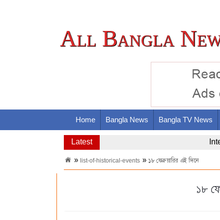
All Bangla New
Home
Bangla News
Bangla TV News
Latest
Nas
list-of-historical-events
১৮ ফেব্রুয়ারির এই দিনে
১৮ ফে