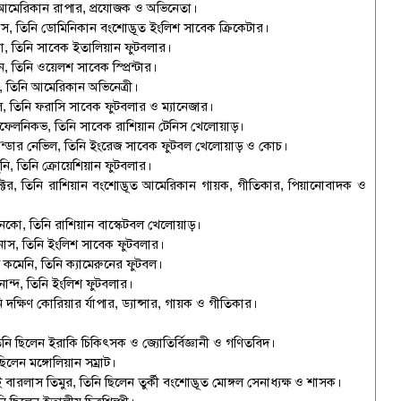
নি আমেরিকান রাপার, প্রযোজক ও অভিনেতা।
াস, তিনি ডোমিনিকান বংশোদ্ভূত ইংলিশ সাবেক ক্রিকেটার।
ো, তিনি সাবেক ইতালিয়ান ফুটবলার।
তিনি ওয়েলশ সাবেক স্প্রিন্টার।
ড, তিনি আমেরিকান অভিনেত্রী।
ে, তিনি ফরাসি সাবেক ফুটবলার ও ম্যানেজার।
ফেলনিকভ, তিনি সাবেক রাশিয়ান টেনিস খেলোয়াড়।
সান্ডার নেভিল, তিনি ইংরেজ সাবেক ফুটবল খেলোয়াড় ও কোচ।
, তিনি ক্রোয়েশিয়ান ফুটবলার।
্টর, তিনি রাশিয়ান বংশোদ্ভূত আমেরিকান গায়ক, গীতিকার, পিয়ানোবাদক ও
নকো, তিনি রাশিয়ান বাস্কেটবল খেলোয়াড়।
নাস, তিনি ইংলিশ সাবেক ফুটবলার।
 কমেনি, তিনি ক্যামেরুনের ফুটবল।
নান্দ, তিনি ইংলিশ ফুটবলার।
্ষিণ কোরিয়ার র্যাপার, ড্যান্সার, গায়ক ও গীতিকার।
নি ছিলেন ইরাকি চিকিৎসক ও জ্যোতির্বিজ্ঞানী ও গণিতবিদ।
লেন মঙ্গোলিয়ান সম্রাট।
ারলাস তিমুর, তিনি ছিলেন তুর্কী বংশোদ্ভূত মোঙ্গল সেনাধ্যক্ষ ও শাসক।