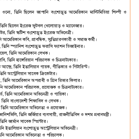
নো, তিনি ছিলেন জাপানি বংশোদ্ভূত আমেরিকান মাল্টিমিডিয়া শিল্পী ও
তিনি ছিলেন ইংরেজ ফুটবল খেলোয়াড় ও ম্যানেজার।
র, তিনি স্কটিশ বংশোদ্ভূত ইংরেজ অভিনেত্রী।
ি আমেরিকান কবি, প্রাবন্ধিক, স্মৃতিচারণকারী ও সমাজ কর্মী।
তিনি স্প্যানিশ বংশোদ্ভূত ফরাসি ফ্যাশন ডিজাইনার।
উয়েল, তিনি আমেরিকান লেখক।
, তিনি হাঙ্গেরিয়ান পরিচালক ও চিত্রনাট্যকার।
ন্দ্রে, তিনি ইতালিয়ান গায়ক, গীতিকার ও গিটারিস্ট।
িনি অস্ট্রেলিয়ান সাবেক ক্রিকেটার।
়ে, তিনি আমেরিকান অপরাধী ও গ্রিন রিভার কিলার।
নি আমেরিকান পরিচালক, প্রযোজক ও চিত্রনাট্যকার।
ড, তিনি আমেরিকান অভিনেত্রী ও গায়িকা।
 তিনি বাংলাদেশী শিক্ষাবিদ ও লেখক।
টা, তিনি আমেরিকান অভিনেতা ও প্রযোজক।
ভিলি, তিনি জর্জিয়ার ব্যবসায়ী, রাজনীতিবিদ ও দশম প্রধানমন্ত্রী।
ি জার্মান সাবেক স্প্রিন্টার।
ি ইতালিয়ান বংশোদ্ভূত অস্ট্রেলিয়ান অভিনেত্রী।
, তিনি আমেরিকান অভিনেতা ও পরিচালক।