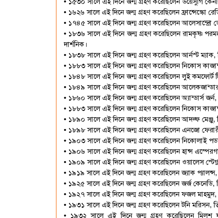
• ১৫৩০ সালে এই দিনে জন্ম গ্রহণ করেছিলেন উয়েসুগি কেনশ
• ১৬২৬ সালে এই দিনে জন্ম গ্রহণ করেছিলেন ফ্রান্সেস্কো র
• ১৭৪৫ সালে এই দিনে জন্ম গ্রহণ করেছিলেন আলেসান্দ্রো ভোল
• ১৮৩৬ সালে এই দিনে জন্ম গ্রহণ করেছিলেন রামকৃষ্ণ পর
দার্শনিক।
• ১৮৩৮ সালে এই দিনে জন্ম গ্রহণ করেছিলেন আর্নস্ট ম্যাক, তি
• ১৮৮৩ সালে এই দিনে জন্ম গ্রহণ করেছিলেন নিকোস কাজান্
• ১৮৪৮ সালে এই দিনে জন্ম গ্রহণ করেছিলেন লুই কমফোর্ট ট
• ১৮৪৯ সালে এই দিনে জন্ম গ্রহণ করেছিলেন আলেকজান্ডার ক
• ১৮৬০ সালে এই দিনে জন্ম গ্রহণ করেছিলেন অ্যান্ডার্স জর্ন,
• ১৮৮৩ সালে এই দিনে জন্ম গ্রহণ করেছিলেন নিকোস কাজান্ট
• ১৮৯০ সালে এই দিনে জন্ম গ্রহণ করেছিলেন আদল্ফ মেঞ্জ
• ১৮৯৮ সালে এই দিনে জন্ম গ্রহণ করেছিলেন এনজো ফেরারী, ত
• ১৯০৩ সালে এই দিনে জন্ম গ্রহণ করেছিলেন নিকোলাই পডগো
• ১৯০৬ সালে এই দিনে জন্ম গ্রহণ করেছিলেন হান্স এস্পেরগার,
• ১৯০৯ সালে এই দিনে জন্ম গ্রহণ করেছিলেন ওয়ালেস স্টে
• ১৯১৯ সালে এই দিনে জন্ম গ্রহণ করেছিলেন জ্যাক প্যালন্
• ১৯২৫ সালে এই দিনে জন্ম গ্রহণ করেছিলেন জর্জ কেনেডি
• ১৯২৭ সালে এই দিনে জন্ম গ্রহণ করেছিলেন ফজল মাহমুদ, তি
• ১৯৩১ সালে এই দিনে জন্ম গ্রহণ করেছিলেন টনি মরিসন, 
• ১৯৩২ সালে এই দিনে জন্ম গ্রহণ করেছিলেন মিলশ 