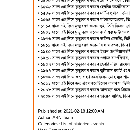
• ১৪৫৫ সালে এই দিনে মৃত্যুবরণ করেন ফ্রা আঙ্গেলিকো, তিনি
• ১৫৩৫ সালে এই দিনে মৃত্যুবরণ করেন হেনরিচ কর্নেলিয়াস আগ্র
• ১৫৪৬ সালে এই দিনে মৃত্যুবরণ করেন মার্টিন লুথার, তিনি ছিলে
• ১৫৬৪ সালে এই দিনে মৃত্যুবরণ করেন মাইকেলেঞ্জেলো, তিন
• ১৭১২ সালে এই দিনে মৃত্যুবরণ করেন লুই, তিনি ছিলেন ফ্র
• ১৮৫১ সালে এই দিনে মৃত্যুবরণ করেন কার্ল গুস্তাফ ইয়াকপ
• ১৮৭৩ সালে এই দিনে মৃত্যুবরণ করেন ভাসিল লেভস্কি, তিনি
• ১৯১১ সালে এই দিনে মৃত্যুবরণ করেন বিলি মারডক, তিনি ছিল
• ১৯৪৫ সালে এই দিনে মৃত্যুবরণ করেন ইভান চেরনিয়াখভস্ক
• ১৯৫৬ সালে এই দিনে মৃত্যুবরণ করেন গুস্তাভে চার্পেনিয়া
• ১৯৫৭ সালে এই দিনে মৃত্যুবরণ করেন হেনরি নরিস রাসেল, তি
• ১৯৬৭ সালে এই দিনে মৃত্যুবরণ করেন জুলিয়াস রবার্ট ওপে
• ১৯৬৯ সালে এই দিনে জন্ম গ্রহণ করেছিলেন মোহাম্মদ শামস
• ২০০১ সালে এই দিনে জন্ম গ্রহণ করেছিলেন বালথাস, তিনি ছ
• ২০০৮ সালে এই দিনে মৃত্যুবরণ করেন আলাইন রবে-গ্রিল
• ২০০৯ সালে এই দিনে মৃত্যুবরণ করেন তায়েব সালিহ, তিন
Published at:
2021-02-18 12:00 AM
Author: ABN Team
Categories:
List of historical events