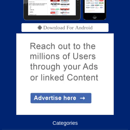
Download For Android
Categories