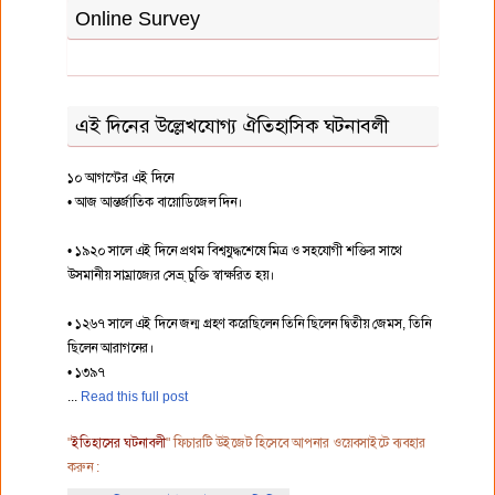
Online Survey
এই দিনের উল্লেখযোগ্য ঐতিহাসিক ঘটনাবলী
১০ আগস্টের এই দিনে
• আজ আন্তর্জাতিক বায়োডিজেল দিন।
• ১৯২০ সালে এই দিনে প্রথম বিশ্বযুদ্ধশেষে মিত্র ও সহযোগী শক্তির সাথে
উসমানীয় সাম্রাজ্যের সেভ্র্ চুক্তি স্বাক্ষরিত হয়।
• ১২৬৭ সালে এই দিনে জন্ম গ্রহণ করেছিলেন তিনি ছিলেন দ্বিতীয় জেমস, তিনি
ছিলেন আরাগনের।
• ১৩৯৭
Read this full post
"
ইতিহাসের ঘটনাবলী
" ফিচারটি উইজেট হিসেবে আপনার ওয়েবসাইটে ব্যবহার
করুন :