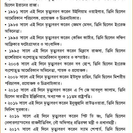
ছিলেন ইরানের রাজা।
• ১৯৮১ সালে এই দিনে মৃত্যুবরণ করেন উইলিয়াম ওয়াইলার, তিনি ছিলেন
আমেরিকান পরিচালক, প্রযোজক ও চিত্রনাট্যকার।
• ১৯৮৪ সালে এই দিনে মৃত্যুবরণ করেন জেমস মেসন, তিনি ছিলেন ইংরেজ
অভিনেতা।
• ১৯৯৪ সালে এই দিনে মৃত্যুবরণ করেন কেভিন কার্টার, তিনি ছিলেন দক্ষিণ
আফ্রিকার ফটোগ্রাফার ও সাংবাদিক।
• ১৯৯৫ সালে এই দিনে মৃত্যুবরণ করেন মিক্লাস রাজসা, তিনি ছিলেন
হাঙ্গেরিয়ান বংশোদ্ভূত আমেরিকান সুরকার ও কন্ডাক্টর।
• ২০০৩ সালে এই দিনে মৃত্যুবরণ করেন বব হোপ, তিনি ছিলেন ইংরেজ
বংশোদ্ভূত আমেরিকান অভিনেতা, গায়ক ও প্রযোজক।
• ২০০৮ সালে এই দিনে মৃত্যুবরণ করেন ইউসুফ চাহিন, তিনি ছিলেন মিশরীয়
পরিচালক, প্রযোজক ও চিত্রনাট্যকার।
• ২০১৫ সালে এই দিনে মৃত্যুবরণ করেন এ পি জে আবদুল কালাম, তিনি
ছিলেন ভারতীয় ইঞ্জিনিয়ার, অধ্যাপক ও ১১তম রাষ্ট্রপতি।
• ২০১৬ সালে এই দিনে মৃত্যুবরণ করেন ইনুজুহানি রাউতওয়ারা, তিনি ছিলেন
ফিনিশ সুরকার।
• ২০১৬ সালে এই দিনে মৃত্যুবরণ করেন পিট ডি জং, তিনি ছিলেন
নেদারল্যান্ডসের রাজনীতিবিদ, নৌ অফিসার্ প্রতিরক্ষা মন্ত্রী ও প্রধানমন্ত্রী।
• ২০১৭ সালে এই দিনে মৃত্যুবরণ করেন স্যাম শেপার্ড, তিনি ছিলেন