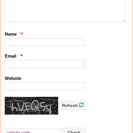
*
Name
*
Email
Website
Refresh
Check