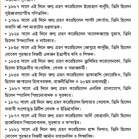
• ১৬৬৭ সালে এই দিনে জন্ম গ্রহণ করেছিলেন ইয়োহান বার্নুয়ি, তিনি ছিলেন
সুইজারল্যান্ডীয় গণিতবিদ।
• ১৭৬৮ সালে এই দিনে জন্ম গ্রহণ করেছিলেন শার্লট কোর্ডায়, তিনি ছিলেন
ফরাসি জাঁ-পল মারাটের গুপ্তঘাতক।
• ১৮২৪ সালে এই দিনে জন্ম গ্রহণ করেছিলেন আলেকজান্দ্রে ডুমাস, তিনি
ছিলেন উপন্যাসিক ও নাট্যকার।
• ১৮৩৫ সালে এই দিনে জন্ম গ্রহণ করেছিলেন জোযুয়ে কার্দুচ্চি, তিনি ছিলেন
নোবেল পুরস্কার বিজয়ী একজন ইতালীয় কবি ও শিক্ষক।
• ১৮৫৩ সালে এই দিনে জন্ম গ্রহণ করেছিলেন ভ্লাদিমির করোলেনকো, তিনি
ছিলেন ইউক্রেনীয় সাংবাদিক, লেখক ও সমাজকর্মী।
• ১৮৫৪ সালে এই দিনে জন্ম গ্রহণ করেছিলেন তাকাহাশি কোরেকিও, তিনি
ছিলেন জাপানের হিসাবরক্ষক, রাজনীতিবিদ ও ২০তম প্রধানমন্ত্রী।
• ১৮৬৭ সালে এই দিনে জন্ম গ্রহণ করেছিলেন এনরিক গ্রানাডোস, তিনি
ছিলেন স্প্যানিশ পিয়ানোবাদক ও সুরকার।
• ১৮৭০ সালে এই দিনে জন্ম গ্রহণ করেছিলেন হিলায়ার বেলোক, তিনি ছিলেন
ফরাসী বংশোদ্ভূত ব্রিটিশ লেখক ও ইতিহাসবিদ।
• ১৮৭৭ সালে এই দিনে জন্ম গ্রহণ করেছিলেন আর্নি দোহাননি, তিনি ছিলেন
হাঙ্গেরিয়ান পিয়ানোবাদক, সুরকার ও কন্ডাক্টর।
• ১৮৮১ সালে এই দিনে জন্ম গ্রহণ করেছিলেন হান্স ফিশার, তিনি ছিলেন
নোবেল পুরস্কার বিজয়ী জার্মান রসায়নবিদ ও শিক্ষাবিদ।