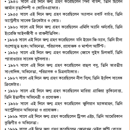
• ১৯৪০ সালে এই দিনে জন্ম গ্রহণ করেছিলেন পিনা বাউশ, তিনি ছিলেন
জার্মান নৃত্যশিল্পী ও কোরিওগ্রাফার।
• ১৯৫৫ সালে এই দিনে জন্ম গ্রহণ করেছিলেন অ্যালান রবার্ট বর্ডার, তিনি
অস্ট্রেলীয় সাবেক ক্রিকেটার ও কোচ।
• ১৯৬০ সালে এই দিনে জন্ম গ্রহণ করেছিলেন এমিলি অ্যানি থর্নবেরি, তিনি
ইংরেজি আইনজীবী ও রাজনীতিবিদ।
• ১৯৬৩ সালে এই দিনে জন্ম গ্রহণ করেছিলেন ডনি ইয়েন জি-ড্যান, তিনি চীনা
বংশোদ্ভূত হংকং অভিনেতা, পরিচালক, প্রযোজক ও মার্শাল আর্টিস্ট।
• ১৯৬৫ সালে এই দিনে জন্ম গ্রহণ করেছিলেন জোসে লুইস চিলভার্ট, তিনি
প্যারাগুয়ের সাবেক ফুটবলার।
• ১৯৬৭ সালে এই দিনে জন্ম গ্রহণ করেছিলেন রাহুল বসু, তিনি ভারতীয়
সাংবাদিক, অভিনেতা, পরিচালক ও চিত্রনাট্যকার।
• ১৯৬৭ সালে এই দিনে জন্ম গ্রহণ করেছিলেন নীল স্মিথ, তিনি ইংলিশ সাবেক
ক্রিকেটার।
• ১৯৬৮ সালে এই দিনে জন্ম গ্রহণ করেছিলেন মারিয়া গ্রাজিয়া কুকিনোত্তা,
তিনি ইতালীয় অভিনেত্রী ও প্রযোজক।
• ১৯৬৮ সালে এই দিনে জন্ম গ্রহণ করেছিলেন জুলিয়ান ম্যাকমাহন, তিনি
অস্ট্রেলিয়ান অভিনেতা ও প্রযোজক।
• ১৯৬৯ সালে এই দিনে জন্ম গ্রহণ করেছিলেন ট্রিপল এইচ, তিনি আমেরিকান
কুস্তিগীর ও অভিনেতা।
• ১৯৬৯ সালে এই দিনে জন্ম গ্রহণ করেছিলেন জোনাথন নেইল জন্টি রোডস,