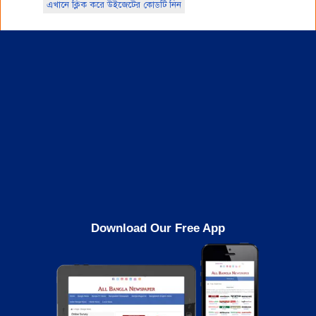
এখানে ক্লিক করে উইজেটের কোডটি নিন
Download Our Free App