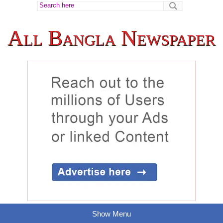
All Bangla Newspaper
Show Menu