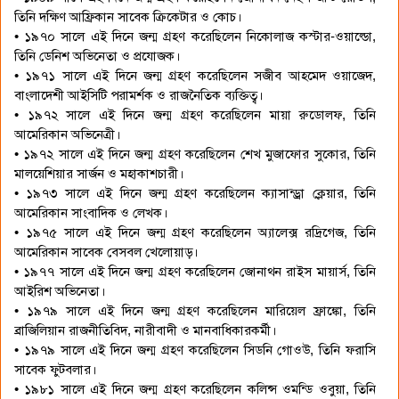
তিনি দক্ষিণ আফ্রিকান সাবেক ক্রিকেটার ও কোচ।
• ১৯৭০ সালে এই দিনে জন্ম গ্রহণ করেছিলেন নিকোলাজ কস্টার-ওয়াল্ডো,
তিনি ডেনিশ অভিনেতা ও প্রযোজক।
• ১৯৭১ সালে এই দিনে জন্ম গ্রহণ করেছিলেন সজীব আহমেদ ওয়াজেদ,
বাংলাদেশী আইসিটি পরামর্শক ও রাজনৈতিক ব্যক্তিত্ব।
• ১৯৭২ সালে এই দিনে জন্ম গ্রহণ করেছিলেন মায়া রুডোলফ, তিনি
আমেরিকান অভিনেত্রী।
• ১৯৭২ সালে এই দিনে জন্ম গ্রহণ করেছিলেন শেখ মুজাফোর সুকোর, তিনি
মালয়েশিয়ার সার্জন ও মহাকাশচারী।
• ১৯৭৩ সালে এই দিনে জন্ম গ্রহণ করেছিলেন ক্যাসান্ড্রা ক্লেয়ার, তিনি
আমেরিকান সাংবাদিক ও লেখক।
• ১৯৭৫ সালে এই দিনে জন্ম গ্রহণ করেছিলেন অ্যালেক্স রদ্রিগেজ, তিনি
আমেরিকান সাবেক বেসবল খেলোয়াড়।
• ১৯৭৭ সালে এই দিনে জন্ম গ্রহণ করেছিলেন জোনাথন রাইস মায়ার্স, তিনি
আইরিশ অভিনেতা।
• ১৯৭৯ সালে এই দিনে জন্ম গ্রহণ করেছিলেন মারিয়েল ফ্রাঙ্কো, তিনি
ব্রাজিলিয়ান রাজনীতিবিদ, নারীবাদী ও মানবাধিকারকর্মী।
• ১৯৭৯ সালে এই দিনে জন্ম গ্রহণ করেছিলেন সিডনি গোওউ, তিনি ফরাসি
সাবেক ফুটবলার।
• ১৯৮১ সালে এই দিনে জন্ম গ্রহণ করেছিলেন কলিন্স ওমন্ডি ওবুয়া, তিনি