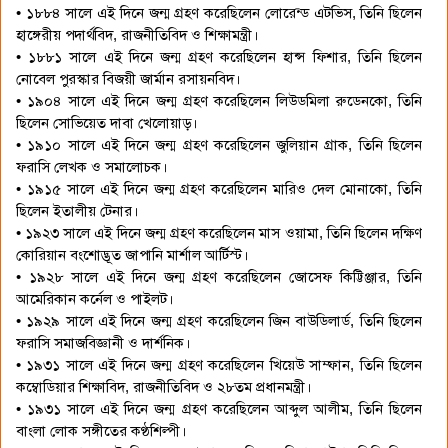
• ১৮৮৪ সালে এই দিনে জন্ম গ্রহণ করেছিলেন লোরেন্ড এটভিস, তিনি ছিলেন
হাঙ্গেরীয় পদার্থবিদ, রাজনীতিবিদ ও শিক্ষামন্ত্রী।
• ১৮৮১ সালে এই দিনে জন্ম গ্রহণ করেছিলেন হান্স ফিশার, তিনি ছিলেন
নোবেল পুরস্কার বিজয়ী জার্মান রসায়নবিদ।
• ১৯০৪ সালে এই দিনে জন্ম গ্রহণ করেছিলেন লিউডমিলা রুডেনকো, তিনি
ছিলেন সোভিয়েত দাবা খেলোয়াড়।
• ১৯১০ সালে এই দিনে জন্ম গ্রহণ করেছিলেন জুলিয়ান গ্রাক, তিনি ছিলেন
ফরাসি লেখক ও সমালোচক।
• ১৯১৫ সালে এই দিনে জন্ম গ্রহণ করেছিলেন মারিও দেল মোনাকো, তিনি
ছিলেন ইতালীয় টেনার।
• ১৯২৩ সালে এই দিনে জন্ম গ্রহণ করেছিলেন মাস ওয়ামা, তিনি ছিলেন দক্ষিণ
কোরিয়ান বংশোদ্ভূত জাপানি মার্শাল আর্টিস্ট।
• ১৯২৮ সালে এই দিনে জন্ম গ্রহণ করেছিলেন জোসেফ কিট্টিঞ্জার, তিনি
আমেরিকান কর্নেল ও পাইলট।
• ১৯২৯ সালে এই দিনে জন্ম গ্রহণ করেছিলেন জিন বাউডিলার্ড, তিনি ছিলেন
ফরাসি সমাজবিজ্ঞানী ও দার্শনিক।
• ১৯৩১ সালে এই দিনে জন্ম গ্রহণ করেছিলেন খিয়েউ সাম্ফান, তিনি ছিলেন
কম্বোডিয়ার শিক্ষাবিদ, রাজনীতিবিদ ও ২৮তম প্রধানমন্ত্রী।
• ১৯৩১ সালে এই দিনে জন্ম গ্রহণ করেছিলেন আব্দুল আলীম, তিনি ছিলেন
বাংলা লোক সঙ্গীতের কণ্ঠশিল্পী।