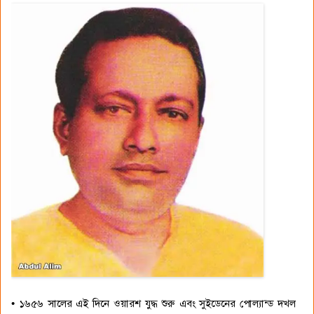
• ১৬৫৬ সালের এই দিনে ওয়ারশ যুদ্ধ শুরু এবং সুইডেনের পোল্যান্ড দখল