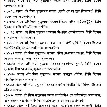
• ১৩৮২ সালে এই দিনে মৃত্যুবরণ করেন প্রথম জোয়ানা, তিনি ছিলেন
নেপলসের রানী।
• ১৬৭৫ সালে এই দিনে মৃত্যুবরণ করেন হেনরি দে লা ট্যুর ডি'অভার্গ্ন, তিনি
ছিলেন ফরাসি জেনারেল।
• ১৭৫৯ সালে এই দিনে মৃত্যুবরণ করেন পিয়ের লুইস মাউপেরটুইস, তিনি
ছিলেন ফরাসি গণিতবিদ ও দার্শনিক।
• ১৮৪১ সালে এই দিনে মৃত্যুবরণ করেন মিখাইল লের্মোনটোভ, তিনি ছিলেন
রাশিয়ান কবি ও চিত্রকর।
• ১৮৪৪ সালে এই দিনে মৃত্যুবরণ করেন জন ডাল্টন, তিনি ছিলেন ইংরেজ
পদার্থবিজ্ঞানী, আবহাওয়াবিদ ও রসায়নবিদ।
• ১৯১৭ সালে এই দিনে মৃত্যুবরণ করেন এমিল টেওডোর কখার, তিনি ছিলেন
নোবেল পুরস্কার বিজয়ী সুইস চিকিৎসক।
• ১৯২৪ সালে এই দিনে মৃত্যুবরণ করেন ফেরুকিও বুসনি, তিনি ছিলেন
ইতালীয় পিয়ানোবাদক, সুরকার ও কন্ডাকটর।
• ১৯৪৬ সালে এই দিনে মৃত্যুবরণ করেন গারট্রুড স্টেইন, তিনি ছিলেন
আমেরিকান লেখক ও কবি।
• ১৯৬২ সালে এই দিনে মৃত্যুবরণ করেন রিচার্ড আল্ডিংটন, তিনি ছিলেন ইংরেজ
কবি ও লেখক।
• ১৯৭০ সালে এই দিনে মৃত্যুবরণ করেন আন্টোনিও ডে অলিভেইরা সালাজার,
তিনি ছিলেন পর্তুগিজ অর্থনীতি, রাজনৈতিক ও ১০০তম প্রধানমন্ত্রী।
• ১৯৮০ সালে এই দিনে মৃত্যুবরণ করেন মোহাম্মদ রেজা পাহলভী, তিনি