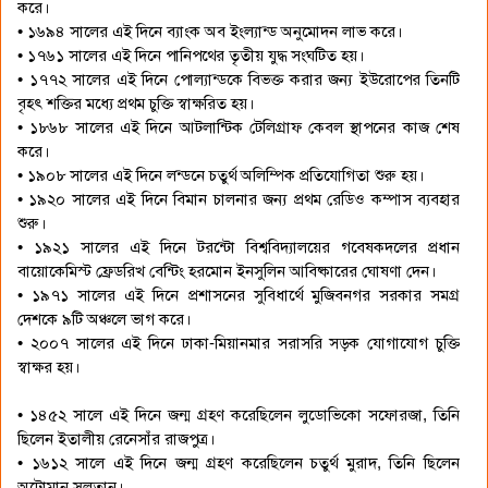
করে।
• ১৬৯৪ সালের এই দিনে ব্যাংক অব ইংল্যান্ড অনুমোদন লাভ করে।
• ১৭৬১ সালের এই দিনে পানিপথের তৃতীয় যুদ্ধ সংঘটিত হয়।
• ১৭৭২ সালের এই দিনে পোল্যান্ডকে বিভক্ত করার জন্য ইউরোপের তিনটি
বৃহৎ শক্তির মধ্যে প্রথম চুক্তি স্বাক্ষরিত হয়।
• ১৮৬৮ সালের এই দিনে আটলান্টিক টেলিগ্রাফ কেবল স্থাপনের কাজ শেষ
করে।
• ১৯০৮ সালের এই দিনে লন্ডনে চতুর্থ অলিম্পিক প্রতিযোগিতা শুরু হয়।
• ১৯২০ সালের এই দিনে বিমান চালনার জন্য প্রথম রেডিও কম্পাস ব্যবহার
শুরু।
• ১৯২১ সালের এই দিনে টরন্টো বিশ্ববিদ্যালয়ের গবেষকদলের প্রধান
বায়োকেমিস্ট ফ্রেডরিখ বেন্টিং হরমোন ইনসুলিন আবিষ্কারের ঘোষণা দেন।
• ১৯৭১ সালের এই দিনে প্রশাসনের সুবিধার্থে মুজিবনগর সরকার সমগ্র
দেশকে ৯টি অঞ্চলে ভাগ করে।
• ২০০৭ সালের এই দিনে ঢাকা-মিয়ানমার সরাসরি সড়ক যোগাযোগ চুক্তি
স্বাক্ষর হয়।
• ১৪৫২ সালে এই দিনে জন্ম গ্রহণ করেছিলেন লুডোভিকো সফোরজা, তিনি
ছিলেন ইতালীয় রেনেসাঁর রাজপুত্র।
• ১৬১২ সালে এই দিনে জন্ম গ্রহণ করেছিলেন চতুর্থ মুরাদ, তিনি ছিলেন
অটোমান সুলতান।