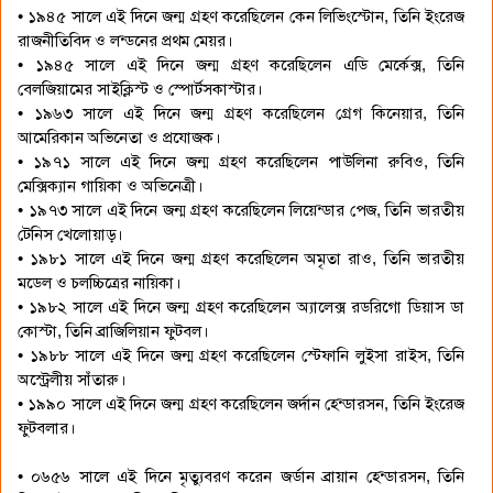
• ১৯৪৫ সালে এই দিনে জন্ম গ্রহণ করেছিলেন কেন লিভিংস্টোন, তিনি ইংরেজ
রাজনীতিবিদ ও লন্ডনের প্রথম মেয়র।
• ১৯৪৫ সালে এই দিনে জন্ম গ্রহণ করেছিলেন এডি মের্কেক্স, তিনি
বেলজিয়ামের সাইক্লিস্ট ও স্পোর্টসকাস্টার।
• ১৯৬৩ সালে এই দিনে জন্ম গ্রহণ করেছিলেন গ্রেগ কিনেয়ার, তিনি
আমেরিকান অভিনেতা ও প্রযোজক।
• ১৯৭১ সালে এই দিনে জন্ম গ্রহণ করেছিলেন পাউলিনা রুবিও, তিনি
মেক্সিক্যান গায়িকা ও অভিনেত্রী।
• ১৯৭৩ সালে এই দিনে জন্ম গ্রহণ করেছিলেন লিয়েন্ডার পেজ, তিনি ভারতীয়
টেনিস খেলোয়াড়।
• ১৯৮১ সালে এই দিনে জন্ম গ্রহণ করেছিলেন অমৃতা রাও, তিনি ভারতীয়
মডেল ও চলচ্চিত্রের নায়িকা।
• ১৯৮২ সালে এই দিনে জন্ম গ্রহণ করেছিলেন অ্যালেক্স রডরিগো ডিয়াস ডা
কোস্টা, তিনি ব্রাজিলিয়ান ফুটবল।
• ১৯৮৮ সালে এই দিনে জন্ম গ্রহণ করেছিলেন স্টেফানি লুইসা রাইস, তিনি
অস্ট্রেলীয় সাঁতারু।
• ১৯৯০ সালে এই দিনে জন্ম গ্রহণ করেছিলেন জর্দান হেন্ডারসন, তিনি ইংরেজ
ফুটবলার।
• ০৬৫৬ সালে এই দিনে মৃত্যুবরণ করেন জর্ডান ব্রায়ান হেন্ডারসন, তিনি