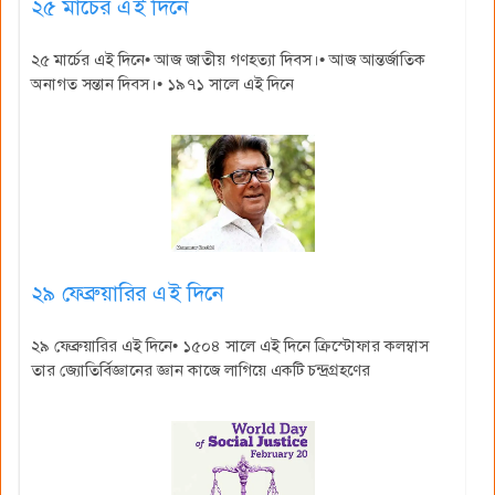
২৫ মার্চের এই দিনে
২৫ মার্চের এই দিনে• আজ জাতীয় গণহত্যা দিবস।• আজ আন্তর্জাতিক
অনাগত সন্তান দিবস।• ১৯৭১ সালে এই দিনে
২৯ ফেব্রুয়ারির এই দিনে
২৯ ফেব্রুয়ারির এই দিনে• ১৫০৪ সালে এই দিনে ক্রিস্টোফার কলম্বাস
তার জ্যোতির্বিজ্ঞানের জ্ঞান কাজে লাগিয়ে একটি চন্দ্রগ্রহণের