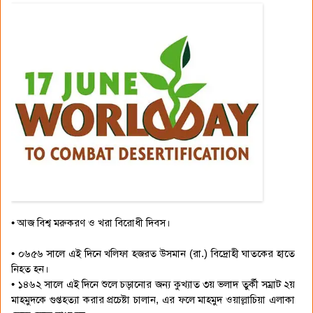
• আজ বিশ্ব মরুকরণ ও খরা বিরোধী দিবস।
• ০৬৫৬ সালে এই দিনে খলিফা হজরত উসমান (রা.) বিদ্রোহী ঘাতকের হাতে
নিহত হন।
• ১৪৬২ সালে এই দিনে শুলে চড়ানোর জন্য কুখ্যাত ৩য় ভলাদ তুর্কী সম্রাট ২য়
মাহমুদকে গুপ্তহত্যা করার প্রচেষ্টা চালান, এর ফলে মাহমুদ ওয়াল্লাচিয়া এলাকা