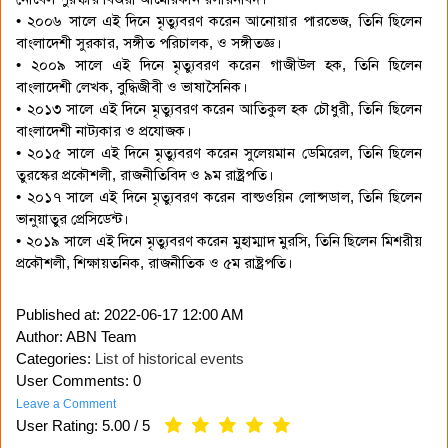
• ২০০৬ সালে এই দিনে মৃত্যুবরণ করেন আনোয়ার পারভেজ, তিনি ছিলেন
বাংলাদেশী সুরকার, সঙ্গীত পরিচালক, ও সঙ্গীতজ্ঞ।
• ২০০৯ সালে এই দিনে মৃত্যুবরণ করেন গাজীউল হক, তিনি ছিলেন
বাংলাদেশী লেখক, বুদ্ধিজীবী ও ভাষাসৈনিক।
• ২০১৩ সালে এই দিনে মৃত্যুবরণ করেন আতিকুল হক চৌধুরী, তিনি ছিলেন
বাংলাদেশী নাট্যকার ও প্রযোজক।
• ২০১৫ সালে এই দিনে মৃত্যুবরণ করেন সুলেয়মান ডেমিরেল, তিনি ছিলেন
তুরস্কের প্রকৌশলী, রাজনীতিবিদ ও ৯ম রাষ্ট্রপতি।
• ২০১৭ সালে এই দিনে মৃত্যুবরণ করেন বাল্ডওয়িন লোন্সডাল, তিনি ছিলেন
ভানুয়াতুর প্রেসিডেন্ট।
• ২০১৯ সালে এই দিনে মৃত্যুবরণ করেন মুহাম্মাদ মুরসি, তিনি ছিলেন মিশরীয়
প্রকৌশলী, শিক্ষায়তনিক, রাজনীতিক ও ৫ম রাষ্ট্রপতি।
Published at:
2022-06-17 12:00 AM
Author: ABN Team
Categories:
List of historical events
User Comments: 0
Leave a Comment
User Rating:
5.00
/
5