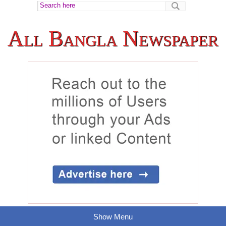
All Bangla Newspaper
Show Menu