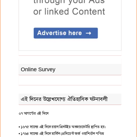
Online Survey
এই দিনের উল্লেখযোগ্য ঐতিহাসিক ঘটনাবলী
০৭ আগস্টের এই দিনে
• ১৬৭৫ সালের এই দিনে রয়াল গ্রিনউইচ অবজারভেটরি স্থাপিত হয়।
• ১৭৯৪ সালের এই দিনে মার্কিন প্রেসিডেন্ট জর্জ ওয়াশিংটন পশ্চিম