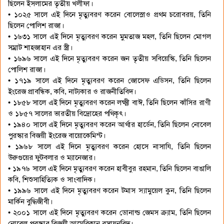
ছিলেন ইসলামের তৃতীয় খলীফা।
• ১০২৫ সালে এই দিনে মৃত্যুবরণ করেন বোলেস্লাও প্রথম চরোবরয়, তিনি
ছিলেন পোলিশ রাজা।
• ১৬৩১ সালে এই দিনে মৃত্যুবরণ করেন মুমতাজ মহল, তিনি ছিলেন মোগল
সম্রাট শাহজাহান এর স্ত্রী।
• ১৬৯৬ সালে এই দিনে মৃত্যুবরণ করেন জন তৃতীয় সবিয়েস্কি, তিনি ছিলেন
পোলিশ রাজা।
• ১৭১৯ সালে এই দিনে মৃত্যুবরণ করেন জোসেফ এডিসন, তিনি ছিলেন
ইংরেজ প্রাবন্ধিক, কবি, নাট্যকার ও রাজনীতিবিদ।
• ১৮৫৮ সালে এই দিনে মৃত্যুবরণ করেন লক্ষ্মী বাঈ, তিনি ছিলেন ঝাঁসির রাণী
ও ১৮৫৭ সালের ভারতীয় বিদ্রোহের পথিকৃৎ।
• ১৯৪০ সালে এই দিনে মৃত্যুবরণ করেন আর্থার হার্ডেন, তিনি ছিলেন নোবেল
পুরস্কার বিজয়ী ইংরেজ বায়োকেমিস্ট।
• ১৯৬৮ সালে এই দিনে মৃত্যুবরণ করেন হোসে নাসাযি, তিনি ছিলেন
উরুগুয়ের ফুটবলার ও ম্যানেজার।
• ১৯৭৬ সালে এই দিনে মৃত্যুবরণ করেন হাবীবুর রহমান, তিনি ছিলেন বাঙালি
কবি, শিশুসাহিত্যিক ও সাংবাদিক।
• ১৯৯৬ সালে এই দিনে মৃত্যুবরণ করেন টমাস স্যামুয়েল কুন, তিনি ছিলেন
মার্কিন বুদ্ধিজীবী।
• ২০০১ সালে এই দিনে মৃত্যুবরণ করেন ডোনাল্ড জেমস ক্র্যাম, তিনি ছিলেন
নোবেল পুরস্কার বিজয়ী আমেরিকান রসায়নবিদ।