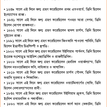
• ১২৩৯ সালে এই দিনে জন্ম গ্রহণ করেছিলেন প্রথম এডওয়ার্ড, তিনি ছিলেন
ইংল্যান্ডের রাজা।
• ১৬৩১ সালে এই দিনে জন্ম গ্রহণ করেছিলেন গওহর আরা বেগম, তিনি
ছিলেন মোগল রাজকন্যা।
• ১৬৮২ সালে এই দিনে জন্ম গ্রহণ করেছিলেন দ্বাদশ চার্লস, তিনি ছিলেন
সুইডেন রাজা।
• ১৬৯১ সালে এই দিনে জন্ম গ্রহণ করেছিলেন জিওভানি পাওলো পানিনি, তিনি
ছিলেন ইতালীয় চিত্রশিল্পী ও স্থপতি।
• ১৮০০ সালে এই দিনে জন্ম গ্রহণ করেছিলেন উইলিয়াম পার্সনস, তিনি ছিলেন
ইংরেজ বংশোদ্ভূত আইরিশ জ্যোতির্বিদ ও রাজনীতিবিদ।
• ১৮০৮ সালে এই দিনে জন্ম গ্রহণ করেছিলেন হেনরিক ওয়ার্জল্যান্ড, তিনি
ছিলেন নরওয়েজিয়ান কবি, নাট্যকার ও ভাষাবিদ।
• ১৮১৮ সালে এই দিনে জন্ম গ্রহণ করেছিলেন চার্লস গৌনদ, তিনি ছিলেন
ফরাসি সুরকার ও শিক্ষাবিদ।
• ১৮১৮ সালে এই দিনে জন্ম গ্রহণ করেছিলেন ওয়ার্টেমবার্গের সোফি, তিনি
ছিলেন নেদারল্যান্ডসের রানী।
• ১৮৩২ সালে এই দিনে জন্ম গ্রহণ করেছিলেন উইলিয়াম ক্রুকস, তিনি ছিলেন
ইংলিশ রসায়নবিদ ও পদার্থবিদ।
• ১৮৮০ সালে এই দিনে জন্ম গ্রহণ করেছিলেন কার্ল ভ্যান ভেকটেন, তিনি