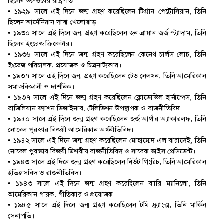
ছিলেন উরুগুয়ের রাষ্ট্রপতি।
• ১৯২৯ সালে এই দিনে জন্ম গ্রহণ করেছিলেন টিগ্রান পেট্রোসিয়ান, তিনি
ছিলেন আর্মেনিয়ান দাবা খেলোয়াড়।
• ১৯৩০ সালে এই দিনে জন্ম গ্রহণ করেছিলেন জন ব্রায়ান জর্জ স্ট্যাদাম, তিনি
ছিলেন ইংরেজ ক্রিকেটার।
• ১৯৩৬ সালে এই দিনে জন্ম গ্রহণ করেছিলেন কেনেথ চার্লস লোচ, তিনি
ইংরেজ পরিচালক, প্রযোজক ও চিত্রনাট্যকার।
• ১৯৩৭ সালে এই দিনে জন্ম গ্রহণ করেছিলেন টেড নেলসন, তিনি আমেরিকান
সমাজবিজ্ঞানী ও দার্শনিক।
• ১৯৩৭ সালে এই দিনে জন্ম গ্রহণ করেছিলেন ক্লোডোভিল হার্নান্দেস, তিনি
ব্রাজিলিয়ান ফ্যাশন ডিজাইনার, টেলিভিশন উপস্থাপক ও রাজনীতিবিদ।
• ১৯৪০ সালে এই দিনে জন্ম গ্রহণ করেছিলেন জর্জ আর্থার অ্যাকারলফ, তিনি
নোবেল পুরস্কার বিজয়ী আমেরিকান অর্থনীতিবিদ।
• ১৯৪২ সালে এই দিনে জন্ম গ্রহণ করেছিলেন মোহাম্মেদ এল বারাদেই, তিনি
নোবেল পুরস্কার বিজয়ী মিশরীয় রাজনীতিবিদ ও সাবেক ভাইস প্রেসিডেন্ট।
• ১৯৪৩ সালে এই দিনে জন্ম গ্রহণ করেছিলেন নিউট গিংরিচ, তিনি আমেরিকান
ইতিহাসবিদ ও রাজনীতিবিদ।
• ১৯৪৩ সালে এই দিনে জন্ম গ্রহণ করেছিলেন ব্যারি ম্যানিলো, তিনি
আমেরিকান গায়ক, গীতিকার ও প্রযোজক।
• ১৯৪৫ সালে এই দিনে জন্ম গ্রহণ করেছিলেন টমি ফ্র্যাংক্স, তিনি মার্কিন
সেনাপতি।