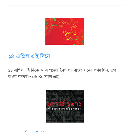
১৪ এপ্রিল এই দিনে
১৪ এপ্রিল এই দিনে• আজ পহেলা বৈশাখ। বাংলা সনের প্রথম দিন, তথা
বাংলা নববর্ষ।• ০৬৫৯ সালে এই