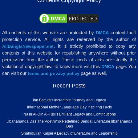
Contents Copyright Policy
All contents of this website are protected by
content theft
DMCA
protection service. All rights are reserved by the author of
. It is strictly prohibited to copy any
AllBanglaNewspaper.net
contents of this website for republishing anywhere without prior
permission from the author. Those kinds of acts are strictly the
violation of copyright law. To know more visit this
page. You
DMCA
can visit our
page as well.
terms and privacy policy
Recent Posts
Ibn Battuta's Incredible Journey and Legacy
International Mother Language Day Inspiring Facts
Nasir Al-Din Al-Tusi's Brilliant Legacy and Contributions
Jibanananda Das The Poet Who Redefined Bengali LiteratureJibanananda
Das
Shahidullah Kaiser A Legacy of Literature and Leadership