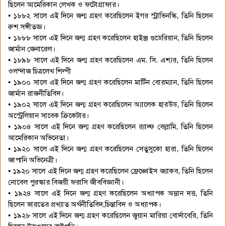
ছিলেন আমেরিকান লেখক ও ফটোগ্রাফার।
• ১৮৮২ সালে এই দিনে জন্ম গ্রহণ করেছিলেন ইগর স্ট্রাভিনস্কি, তিনি ছিলেন
রুশ সঙ্গীতজ্ঞ।
• ১৮৮৮ সালে এই দিনে জন্ম গ্রহণ করেছিলেন হাইঞ্জ গুডেরিয়ান, তিনি ছিলেন
জার্মান জেনারেল।
• ১৮৯৮ সালে এই দিনে জন্ম গ্রহণ করেছিলেন এম. সি. এশ্যর, তিনি ছিলেন
ওলন্দাজ চিত্রলেখ শিল্পী
• ১৯০০ সালে এই দিনে জন্ম গ্রহণ করেছিলেন মার্টিন বোরম্যান, তিনি ছিলেন
জার্মান রাজনীতিবিদ।
• ১৯০২ সালে এই দিনে জন্ম গ্রহণ করেছিলেন অ্যালেক হারউড, তিনি ছিলেন
অস্ট্রেলিয়ান সাবেক ক্রিকেটার।
• ১৯০৪ সালে এই দিনে জন্ম গ্রহণ করেছিলেন র‌্যাল্ফ বেল্লামি, তিনি ছিলেন
আমেরিকান অভিনেতা।
• ১৯২০ সালে এই দিনে জন্ম গ্রহণ করেছিলেন সেতুসুকো হারা, তিনি ছিলেন
জাপানি অভিনেত্রী।
• ১৯২০ সালে এই দিনে জন্ম গ্রহণ করেছিলেন ফ্রেঞ্চোইস জ্যাকব, তিনি ছিলেন
নোবেল পুরস্কার বিজয়ী ফরাসি জীববিজ্ঞানী।
• ১৯২৪ সালে এই দিনে জন্ম গ্রহণ করেছিলেন অধ্যাপক অম্লান দত্ত, তিনি
ছিলেন ভারতের প্রখ্যাত অর্থনীতিবিদ,চিন্তাবিদ ও অধ্যাপক।
• ১৯২৮ সালে এই দিনে জন্ম গ্রহণ করেছিলেন জুয়ান মারিয়া বোর্দাবেরি, তিনি