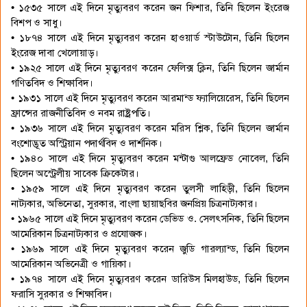
• ১৫৩৫ সালে এই দিনে মৃত্যুবরণ করেন জন ফিশার, তিনি ছিলেন ইংরেজ
বিশপ ও সাধু।
• ১৮৭৪ সালে এই দিনে মৃত্যুবরণ করেন হাওয়ার্ড স্টাউটোন, তিনি ছিলেন
ইংরেজ দাবা খেলোয়াড়।
• ১৯২৫ সালে এই দিনে মৃত্যুবরণ করেন ফেলিক্স ক্লিন, তিনি ছিলেন জার্মান
গণিতবিদ ও শিক্ষাবিদ।
• ১৯৩১ সালে এই দিনে মৃত্যুবরণ করেন আরমান্ড ফ্যালিয়েরেস, তিনি ছিলেন
ফ্রান্সের রাজনীতিবিদ ও নবম রাষ্ট্রপতি।
• ১৯৩৬ সালে এই দিনে মৃত্যুবরণ করেন মরিস শ্লিক, তিনি ছিলেন জার্মান
বংশোদ্ভূত অস্ট্রিয়ান পদার্থবিদ ও দার্শনিক।
• ১৯৪০ সালে এই দিনে মৃত্যুবরণ করেন মন্টাগু আলফ্রেড নোবেল, তিনি
ছিলেন অস্ট্রেলীয় সাবেক ক্রিকেটার।
• ১৯৫৯ সালে এই দিনে মৃত্যুবরণ করেন তুলসী লাহিড়ী, তিনি ছিলেন
নাট্যকার, অভিনেতা, সুরকার, বাংলা ছায়াছবির জনপ্রিয় চিত্রনাট্যকার।
• ১৯৬৫ সালে এই দিনে মৃত্যুবরণ করেন ডেভিড ও. সেলৎসনিক, তিনি ছিলেন
আমেরিকান চিত্রনাট্যকার ও প্রযোজক।
• ১৯৬৯ সালে এই দিনে মৃত্যুবরণ করেন জুডি গারল্যান্ড, তিনি ছিলেন
আমেরিকান অভিনেত্রী ও গায়িকা।
• ১৯৭৪ সালে এই দিনে মৃত্যুবরণ করেন ডারিউস মিলহাউড, তিনি ছিলেন
ফরাসি সুরকার ও শিক্ষাবিদ।