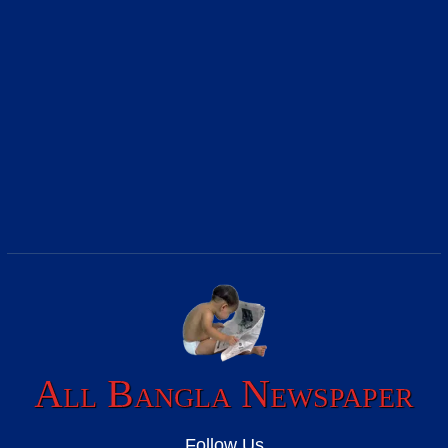
All Bangla Newspaper
Follow Us