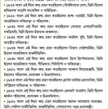
• ১৯২৩ সালে এই দিনে জন্ম গ্রহণ করেছিলেন গৌরকিশোর ঘোষ, তিনি ছিলেন
প্রথিতযশা বাঙালি সাংবাদিক ও সাহিত্যিক।
• ১৯২৮ সালে এই দিনে জন্ম গ্রহণ করেছিলেন রাল্ফ ওয়েইট, তিনি ছিলেন
আমেরিকান অভিনেতা ও পরিচালক।
• ১৯৩২ সালে এই দিনে জন্ম গ্রহণ করেছিলেন সোরায়া এসফ্যান্ডিয়ারি-
বখতিয়ারি, তিনি ছিলেন ইরানের রাজকন্যা।
• ১৯৩২ সালে এই দিনে জন্ম গ্রহণ করেছিলেন অমরিশ পুরি, তিনি ছিলেন
ভারতীয় অভিনেতা।
• ১৯৩৩ সালে এই দিনে জন্ম গ্রহণ করেছিলেন ডিয়ান ফেইন্সটেইন, তিনি
ছিলেন আমেরিকান রাজনীতিবিদ।
• ১৯৩৬ সালে এই দিনে জন্ম গ্রহণ করেছিলেন ক্রিস ক্রিস্টফারসন, তিনি
ছিলেন আমেরিকান গায়ক, গীতিকার, গিটারিস্ট ও অভিনেতা।
• ১৯৪০ সালে এই দিনে জন্ম গ্রহণ করেছিলেন আব্বাস কিয়রোস্তামি, তিনি
ইরানের পরিচালক, প্রযোজক ও চিত্রনাট্যকার।
• ১৯৪৩ সালে এই দিনে জন্ম গ্রহণ করেছিলেন ক্লাউস মারিয়া ব্রানডাউয়া, তিনি
অস্ট্রিয়ান অভিনেতা ও পরিচালক।
• ১৯৪৪ সালে এই দিনে জন্ম গ্রহণ করেছিলেন হেলমাট ডায়েটল, তিনি ছিলেন
জার্মান পরিচালক, প্রযোজক ও চিত্রনাট্যকার।
• ১৯৪৬ সালে এই দিনে জন্ম গ্রহণ করেছিলেন জযেফ অলেকেয় অলেক্সয়,
তিনি পোলিশ অর্থনীতিবিদ, রাজনীতিবিদ, পোল্যান্ডের ৭তম প্রধানমন্ত্রী।