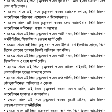
• ১৯৭৯ সালে এই দিনে মৃত্যুবরণ করেন লুই চিরন, তিনি ছিলেন মোনাগ্যাসেক
রেস গাড়ি চালক।
• ১৯৮৪ সালে এই দিনে মৃত্যুবরণ করেন জোসেফ লোসে, তিনি ছিলেন
আমেরিকান পরিচালক, প্রযোজক ও চিত্রনাট্যকার।
• ১৯৮৭ সালে এই দিনে মৃত্যুবরণ করেন ফ্রেড অ্যাস্টেয়ার, তিনি ছিলেন
আমেরিকান অভিনেতা, গায়ক ও ড্যান্সার।
• ১৯৯৩ সালে এই দিনে মৃত্যুবরণ করেন প্যাট নিক্সন, তিনি ছিলেন আমেরিকান
অর্থনীতিবিদ, শিক্ষাবিদ ও ৪৪তম ফার্স্ট লেডি।
• ১৯৯০ সালে এই দিনে মৃত্যুবরণ করেন ইলিয়া মিখাইলোভিচ ফ্রাংক, তিনি
ছিলেন নোবেল পুরস্কার বিজয়ী রাশিয়ান পদার্থবিদ।
• ১৯৯৩ সালে এই দিনে মৃত্যুবরণ করেন প্যাট নিক্সন, তিনি ছিলেন আমেরিকান
শিক্ষাবিদ ও ৩৭তম ফার্স্ট লেডি।
• ২০০৩ সালে এই দিনে মৃত্যুবরণ করেন ভাসিল বাইকাউ, তিনি ছিলেন
বেলারুশিয়ান যুদ্ধের উপন্যাস লেখক।
• ২০০৮ সালে এই দিনে মৃত্যুবরণ করেন জর্জ কার্লিন, তিনি ছিলেন আমেরিকান
কৌতুকাভিনেতা, অভিনেতা ও লেখক।
• ২০১৫ সালে এই দিনে মৃত্যুবরণ করেন জেমস হর্নের, তিনি ছিলেন
আমেরিকান সুরকার ও কন্ডাকটর।
• ২০১৭ সালে এই দিনে মৃত্যুবরণ করেন কুয়েট মাসির, তিনি ছিলেন
বোতসওয়ানান রাজনীতিবিদ।
• ২০১৮ সালে এই দিনে মৃত্যুবরণ করেন ভিনি পল, তিনি ছিলেন আমেরিকান