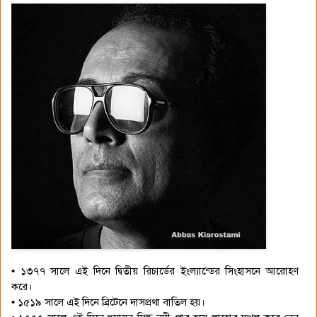
• ১৩৭৭ সালে এই দিনে দ্বিতীয় রিচার্ডের ইংল্যান্ডের সিংহাসনে আরোহণ
করে।
• ১৫১৯ সালে এই দিনে ব্রিটেনে দাসপ্রথা বাতিল হয়।