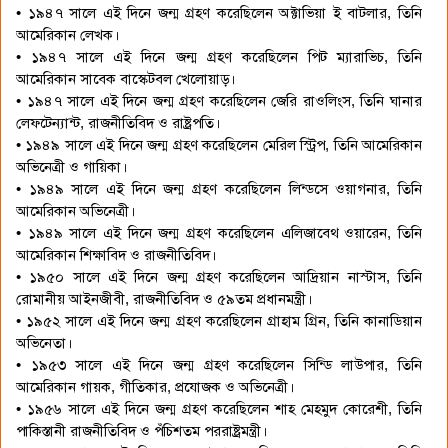
• ১৯৪৭ সালে এই দিনে জন্ম গ্রহণ করেছিলেন অক্টাভিয়া ই বাটলার, তিনি
আমেরিকান লেখক।
• ১৯৪৭ সালে এই দিনে জন্ম গ্রহণ করেছিলেন পিট ম্যারাভিচ, তিনি
আমেরিকান সাবেক বাস্কেটবল খেলোয়াড়।
• ১৯৪৭ সালে এই দিনে জন্ম গ্রহণ করেছিলেন জেরি রাওলিংস, তিনি ঘানার
লেফটেন্যান্ট, রাজনীতিবিদ ও রাষ্ট্রপতি।
• ১৯৪৯ সালে এই দিনে জন্ম গ্রহণ করেছিলেন মেরিল স্ট্রিপ, তিনি আমেরিকান
অভিনেত্রী ও গায়িকা।
• ১৯৪৯ সালে এই দিনে জন্ম গ্রহণ করেছিলেন লিন্ডসে ওয়াগনার, তিনি
আমেরিকান অভিনেত্রী।
• ১৯৪৯ সালে এই দিনে জন্ম গ্রহণ করেছিলেন এলিজাবেথ ওয়ারেন, তিনি
আমেরিকান শিক্ষাবিদ ও রাজনীতিবিদ।
• ১৯৫০ সালে এই দিনে জন্ম গ্রহণ করেছিলেন আদ্রিয়ান নাস্টাস, তিনি
রোমানীয় আইনজীবী, রাজনীতিবিদ ও ৫৯তম প্রধানমন্ত্রী।
• ১৯৫২ সালে এই দিনে জন্ম গ্রহণ করেছিলেন গ্রাহাম গ্রিন, তিনি কানাডিয়ান
অভিনেতা।
• ১৯৫৩ সালে এই দিনে জন্ম গ্রহণ করেছিলেন সিন্ডি লাউপার, তিনি
আমেরিকান গায়ক, গীতিকার, প্রযোজক ও অভিনেত্রী।
• ১৯৫৬ সালে এই দিনে জন্ম গ্রহণ করেছিলেন শাহ মেহমুদ কোরেশী, তিনি
পাকিস্তানী রাজনীতিবিদ ও পঁচিশতম পররাষ্ট্রমন্ত্রী।