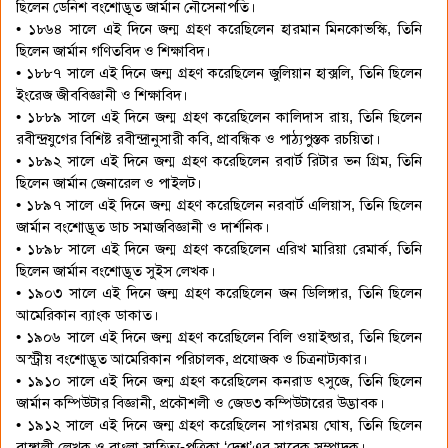
ছিলেন ডেনিশ বংশোদ্ভূত জার্মান নৌসেনাপতি।
• ১৮৬৪ সালে এই দিনে জন্ম গ্রহণ করেছিলেন হারমান মিনকোভস্কি, তিনি
ছিলেন জার্মান গণিতবিদ ও শিক্ষাবিদ।
• ১৮৮৭ সালে এই দিনে জন্ম গ্রহণ করেছিলেন জুলিয়ান হাক্সলি, তিনি ছিলেন
ইংরেজ জীববিজ্ঞানী ও শিক্ষাবিদ।
• ১৮৮৯ সালে এই দিনে জন্ম গ্রহণ করেছিলেন কালিদাস রায়, তিনি ছিলেন
রবীন্দ্রযুগের বিশিষ্ট রবীন্দ্রানুসারী কবি, প্রাবন্ধিক ও পাঠ্যপুস্তক রচয়িতা।
• ১৮৯২ সালে এই দিনে জন্ম গ্রহণ করেছিলেন রবার্ট রিটার ভন গ্রিম, তিনি
ছিলেন জার্মান জেনারেল ও পাইলট।
• ১৮৯৭ সালে এই দিনে জন্ম গ্রহণ করেছিলেন নরবার্ট এলিয়াস, তিনি ছিলেন
জার্মান বংশোদ্ভূত ডাচ সমাজবিজ্ঞানী ও দার্শনিক।
• ১৮৯৮ সালে এই দিনে জন্ম গ্রহণ করেছিলেন এরিখ মারিয়া রেমার্ক, তিনি
ছিলেন জার্মান বংশোদ্ভূত সুইস লেখক।
• ১৯০৩ সালে এই দিনে জন্ম গ্রহণ করেছিলেন জন ডিলিঙ্গার, তিনি ছিলেন
আমেরিকান ব্যাংক ডাকাত।
• ১৯০৬ সালে এই দিনে জন্ম গ্রহণ করেছিলেন বিলি ওয়াইল্ডার, তিনি ছিলেন
অস্ট্রীয় বংশোদ্ভূত আমেরিকান পরিচালক, প্রযোজক ও চিত্রনাট্যকার।
• ১৯১০ সালে এই দিনে জন্ম গ্রহণ করেছিলেন কনরাড ৎসুজে, তিনি ছিলেন
জার্মান কম্পিউটার বিজ্ঞানী, প্রকৌশলী ও জেড৩ কম্পিউটারের উদ্ভাবক।
• ১৯১২ সালে এই দিনে জন্ম গ্রহণ করেছিলেন সাগরময় ঘোষ, তিনি ছিলেন
বাঙ্গালী লেখক ও বাংলা সাহিত্য-পত্রিকা ‘দেশ’এর সাবেক সম্পাদক।