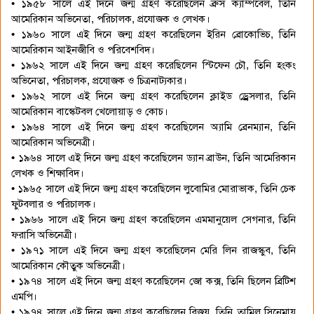
• ১৯৫৮ সালে এই দিনে জন্ম গ্রহণ করেছিলেন ব্রুস ক্যাম্পবেল, তিনি
আমেরিকান অভিনেতা, পরিচালক, প্রযোজক ও লেখক।
• ১৯৬০ সালে এই দিনে জন্ম গ্রহণ করেছিলেন ইরিন ব্রোকোভিচ, তিনি
আমেরিকান আইনজীবি ও পরিবেশবিদ।
• ১৯৬২ সালে এই দিনে জন্ম গ্রহণ করেছিলেন স্টিফেন চৌ, তিনি হংকং
অভিনেতা, পরিচালক, প্রযোজক ও চিত্রনাট্যকার।
• ১৯৬২ সালে এই দিনে জন্ম গ্রহণ করেছিলেন ক্লাইড ড্র্রেসলার, তিনি
আমেরিকান বাস্কেটবল খেলোয়াড় ও কোচ।
• ১৯৬৪ সালে এই দিনে জন্ম গ্রহণ করেছিলেন অ্যামি ব্রেনম্যান, তিনি
আমেরিকান অভিনেত্রী।
• ১৯৬৪ সালে এই দিনে জন্ম গ্রহণ করেছিলেন ড্যান ব্রাউন, তিনি আমেরিকান
লেখক ও শিক্ষাবিদ।
• ১৯৬৫ সালে এই দিনে জন্ম গ্রহণ করেছিলেন লুবোমির মোরাভাক, তিনি চেক
ফুটবলার ও পরিচালক।
• ১৯৬৬ সালে এই দিনে জন্ম গ্রহণ করেছিলেন এমমানুয়েল সেগনার, তিনি
ফরাসি অভিনেত্রী।
• ১৯৭১ সালে এই দিনে জন্ম গ্রহণ করেছিলেন মেরি লিন রাজস্কুব, তিনি
আমেরিকান কৌতুক অভিনেত্রী।
• ১৯৭৪ সালে এই দিনে জন্ম গ্রহণ করেছিলেন জো কক্স, তিনি ছিলেন ব্রিটিশ
এমপি।
• ১৯৭৪ সালে এই দিনে জন্ম গ্রহণ করেছিলেন বিজয়, তিনি তামিল সিনেমায়