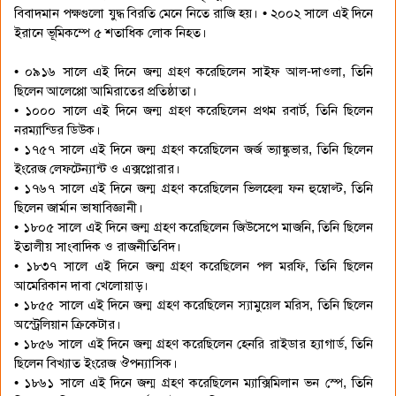
বিবাদমান পক্ষগুলো যুদ্ধ বিরতি মেনে নিতে রাজি হয়। • ২০০২ সালে এই দিনে
ইরানে ভূমিকম্পে ৫ শতাধিক লোক নিহত।
• ০৯১৬ সালে এই দিনে জন্ম গ্রহণ করেছিলেন সাইফ আল-দাওলা, তিনি
ছিলেন আলেপ্পো আমিরাতের প্রতিষ্ঠাতা।
• ১০০০ সালে এই দিনে জন্ম গ্রহণ করেছিলেন প্রথম রবার্ট, তিনি ছিলেন
নরম্যান্ডির ডিউক।
• ১৭৫৭ সালে এই দিনে জন্ম গ্রহণ করেছিলেন জর্জ ভ্যাঙ্কুভার, তিনি ছিলেন
ইংরেজ লেফটেন্যান্ট ও এক্সপ্লোরার।
• ১৭৬৭ সালে এই দিনে জন্ম গ্রহণ করেছিলেন ভিলহেল্ম ফন হুম্বোল্ট, তিনি
ছিলেন জার্মান ভাষাবিজ্ঞানী।
• ১৮০৫ সালে এই দিনে জন্ম গ্রহণ করেছিলেন জিউসেপে মাজনি, তিনি ছিলেন
ইতালীয় সাংবাদিক ও রাজনীতিবিদ।
• ১৮৩৭ সালে এই দিনে জন্ম গ্রহণ করেছিলেন পল মরফি, তিনি ছিলেন
আমেরিকান দাবা খেলোয়াড়।
• ১৮৫৫ সালে এই দিনে জন্ম গ্রহণ করেছিলেন স্যামুয়েল মরিস, তিনি ছিলেন
অস্ট্রেলিয়ান ক্রিকেটার।
• ১৮৫৬ সালে এই দিনে জন্ম গ্রহণ করেছিলেন হেনরি রাইডার হ্যাগার্ড, তিনি
ছিলেন বিখ্যাত ইংরেজ ঔপন্যাসিক।
• ১৮৬১ সালে এই দিনে জন্ম গ্রহণ করেছিলেন ম্যাক্সিমিলান ভন স্পে, তিনি