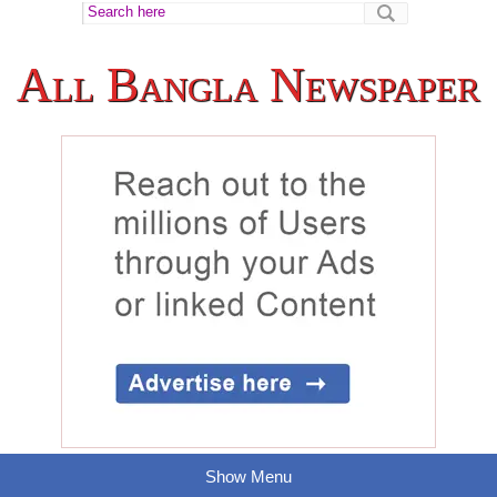
All Bangla Newspaper
Show Menu