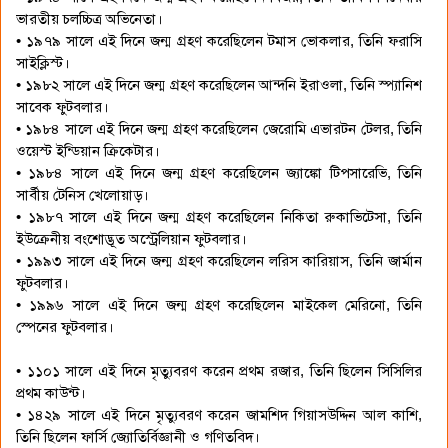
ভারতীয় চলচ্চিত্র অভিনেতা।
• ১৯৭৯ সালে এই দিনে জন্ম গ্রহণ করেছিলেন টমাস ভোকলার, তিনি ফরাসি
সাইক্লিস্ট।
• ১৯৮২ সালে এই দিনে জন্ম গ্রহণ করেছিলেন আন্দনি ইরাওলা, তিনি স্প্যানিশ
সাবেক ফুটবলার।
• ১৯৮৪ সালে এই দিনে জন্ম গ্রহণ করেছিলেন জেরোমি এভারটন টেলর, তিনি
ওয়েস্ট ইন্ডিয়ান ক্রিকেটার।
• ১৯৮৪ সালে এই দিনে জন্ম গ্রহণ করেছিলেন জ্যাঙ্কো টিপসারেভি, তিনি
সার্বীয় টেনিস খেলোয়াড়।
• ১৯৮৭ সালে এই দিনে জন্ম গ্রহণ করেছিলেন নিকিতা রুকাভিটেসা, তিনি
ইউক্রেনীয় বংশোদ্ভূত অস্ট্রেলিয়ান ফুটবলার।
• ১৯৯৩ সালে এই দিনে জন্ম গ্রহণ করেছিলেন লরিস কারিয়াস, তিনি জার্মান
ফুটবলার।
• ১৯৯৬ সালে এই দিনে জন্ম গ্রহণ করেছিলেন মাইকেল মেরিনো, তিনি
স্পেনের ফুটবলার।
• ১১০১ সালে এই দিনে মৃত্যুবরণ করেন প্রথম রজার, তিনি ছিলেন সিসিলির
প্রথম কাউন্ট।
• ১৪২৯ সালে এই দিনে মৃত্যুবরণ করেন জামশিদ গিয়াসউদ্দিন আল কাশি,
তিনি ছিলেন ফার্সি জ্যোতির্বিজ্ঞানী ও গণিতবিদ।