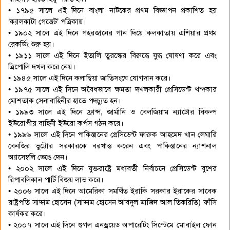
• ১৭৯৫ সালে এই দিনে বাংলা নাটকের প্রথম বিজ্ঞাপন প্রকাশিত হয়
‘ক্যালকাটা গেজেট’ পত্রিকায়।
• ১৯০২ সালে এই দিনে গহরজানের গান দিয়ে কলকাতায় এশিয়ার প্রথম
রেকর্ডিং শুরু হয়।
• ১৯১১ সালে এই দিনে ইতালি তুরস্কের বিরুদ্ধে যুদ্ধ ঘোষণা করে এবং
ত্রিপোলি দখল করে নেয়।
• ১৯৪৫ সালে এই দিনে কলাম্বিয়া জাতিসংঘে যোগদান করে।
• ১৯৭৫ সালে এই দিনে অবৈধভাবে ক্ষমতা দখলকারী প্রেসিডেন্ট খন্দকার
মোশতাক সেনাবাহিনীর হাতে পদচ্যুত হন।
• ১৯৯৩ সালে এই দিনে ফ্রান্স, জার্মানি ও বেলজিয়াম ন্যাটোর বিকল্প
ইউরোপীয় বাহিনী ইউরো কর্পস গঠন করে।
• ১৯৯৬ সালে এই দিনে পাকিস্তানের প্রেসিডেন্ট ফারুক আহমেদ খান লেঘারি
বেনজির ভুট্টোর সরকারকে বরখাস্ত করেন এবং পাকিস্তানের ন্যাশনাল
অ্যাসেম্বলি ভেঙে দেন।
• ২০০২ সালে এই দিনে যুক্তরাষ্ট্রে মধ্যবর্তী নির্বাচনে প্রেসিডেন্ট বুশের
রিপাবলিকান পার্টি বিজয় লাভ করে।
• ২০০৬ সালে এই দিনে আমেরিকা সমর্থিত ইরাকি সরকার ইরাকের সাবেক
রাষ্ট্রপতি সাদ্দাম হোসেন (সাদ্দাম হোসেন আবদুল মাজিদ আল তিকরিতি) ফাঁসি
কার্যকর করে।
• ২০০৭ সালে এই দিনে গুগল এনড্রয়েড অপারেটিং সিস্টেমে মোবাইল ফোন