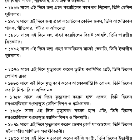
কোরিয়ার গায়ক, গীতিকার, প্রযোজক ও অভিনেত্রী।
• ১৯৮৬ সালে এই দিনে জন্ম গ্রহণ করেছিলেন কাসপার শ্মিশেল, তিনি ডেনিশ
ফুটবলার।
• ১৯৮৭ সালে এই দিনে জন্ম গ্রহণ করেছিলেন কেভিন জনস, তিনি আমেরিকান
গায়ক, গীতিকার, গিটার ও অভিনেতা।
• ১৯৮৮ সালে এই দিনে জন্ম গ্রহণ করেছিলেন বিরাট কোহলি, তিনি ভারতীয়
ক্রিকেটার।
• ১৯৯২ সালে এই দিনে জন্ম গ্রহণ করেছিলেন মার্কো ভেরাত্তি, তিনি ইতালীয়
ফুটবলার।
• ১৩৭০ সালে এই দিনে মৃত্যুবরণ করেন তৃতীয় ক্যাসিমির গ্রেট, তিনি ছিলেন
পোলিশ রাজা।
• ১৬৬০ সালে এই দিনে মৃত্যুবরণ করেন আলেকজান্দ্রি ডি রোডস, তিনি ছিলেন
ফরাসি মিশনারি ও অভিধানক।
• ১৭৫৮ সালে এই দিনে মৃত্যুবরণ করেন হান্স এজেড, তিনি ছিলেন
নরওয়েজিয়ান বংশোদ্ভূত ডেনিশ বিশপ ও ধর্মপ্রচারক।
• ১৮৫৮ সালে এই দিনে মৃত্যুবরণ করেন হান্স এজি, তিনি ছিলেন
নরওয়েজিয়ান বংশোদ্ভূত ড্যানিশ বিশপ ও মিশনারি।
• ১৮৭৯ সালে এই দিনে মৃত্যুবরণ করেন জেমস ক্লার্ক ম্যাক্সওয়েল, তিনি ছিলেন
স্কটল্যান্ডীয় গাণিতিক পদার্থবিজ্ঞানী।
• ১৯৩০ সালে এই দিনে মৃত্যুবরণ করেন লুইজি ফ্যাক্টা, তিনি ছিলেন ইতালীয়