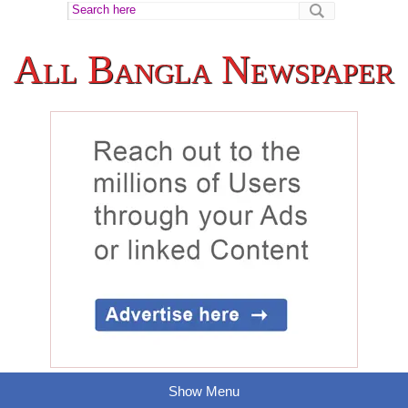
All Bangla Newspaper
Show Menu