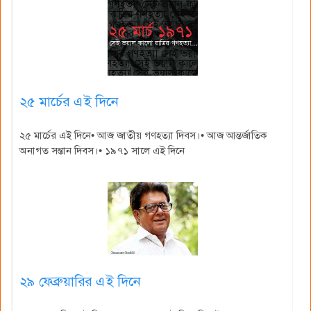
২৫ মার্চের এই দিনে
২৫ মার্চের এই দিনে• আজ জাতীয় গণহত্যা দিবস।• আজ আন্তর্জাতিক
অনাগত সন্তান দিবস।• ১৯৭১ সালে এই দিনে
২৯ ফেব্রুয়ারির এই দিনে