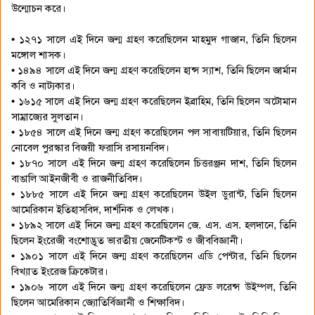
উন্মোচন করে।
• ১২৭১ সালে এই দিনে জন্ম গ্রহণ করেছিলেন মাহমুদ গাজান, তিনি ছিলেন
মঙ্গোল শাসক।
• ১৪৯৪ সালে এই দিনে জন্ম গ্রহণ করেছিলেন হান্স স্যাশ, তিনি ছিলেন জার্মান
কবি ও নাট্যকার।
• ১৬১৫ সালে এই দিনে জন্ম গ্রহণ করেছিলেন ইব্রাহিম, তিনি ছিলেন অটোমান
সাম্রাজ্যের সুলতান।
• ১৮৫৪ সালে এই দিনে জন্ম গ্রহণ করেছিলেন পল সাবায়টিয়ার, তিনি ছিলেন
নোবেল পুরস্কার বিজয়ী ফরাসি রসায়নবিদ।
• ১৮৭০ সালে এই দিনে জন্ম গ্রহণ করেছিলেন চিত্তরঞ্জন দাশ, তিনি ছিলেন
বাঙালি আইনজীবী ও রাজনীতিবিদ।
• ১৮৮৫ সালে এই দিনে জন্ম গ্রহণ করেছিলেন উইল ডুরান্ট, তিনি ছিলেন
আমেরিকান ইতিহাসবিদ, দার্শনিক ও লেখক।
• ১৮৯২ সালে এই দিনে জন্ম গ্রহণ করেছিলেন জে. এস. এস. হলদানে, তিনি
ছিলেন ইংরেজী বংশোদ্ভূত ভারতীয় জেনেটিকস্ট ও জীববিজ্ঞানী।
• ১৯০১ সালে এই দিনে জন্ম গ্রহণ করেছিলেন এডি পেন্টার, তিনি ছিলেন
বিখ্যাত ইংরেজ ক্রিকেটার।
• ১৯০৬ সালে এই দিনে জন্ম গ্রহণ করেছিলেন ফ্রেড লরেন্স উইম্পল, তিনি
ছিলেন আমেরিকান জ্যোতির্বিজ্ঞানী ও শিক্ষাবিদ।