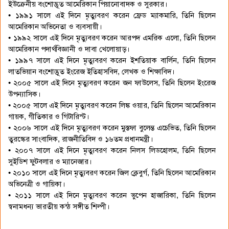
ইউক্রেনীয় বংশোদ্ভূত আমেরিকান পিয়ানোবাদক ও সুরকার।
• ১৯৯১ সালে এই দিনে মৃত্যুবরণ করেন ফ্রেড ম্যাকমারি, তিনি ছিলেন
আমেরিকান অভিনেতা ও ব্যবসায়ী।
• ১৯৯২ সালে এই দিনে মৃত্যুবরণ করেন আরপদ এমরিক এলো, তিনি ছিলেন
আমেরিকান পদার্থবিজ্ঞানী ও দাবা খেলোয়াড়।
• ১৯৯৭ সালে এই দিনে মৃত্যুবরণ করেন ইশতিয়াক বার্লিন, তিনি ছিলেন
লাতভিয়ান বংশোদ্ভূত ইংরেজ ইতিহাসবিদ, লেখক ও শিক্ষাবিদ।
• ২০০৫ সালে এই দিনে মৃত্যুবরণ করেন জন ফাউলেস, তিনি ছিলেন ইংরেজ
উপন্যাসিক।
• ২০০৫ সালে এই দিনে মৃত্যুবরণ করেন লিঙ্ক ওয়ার, তিনি ছিলেন আমেরিকান
গায়ক, গীতিকার ও গিটারিস্ট।
• ২০০৬ সালে এই দিনে মৃত্যুবরণ করেন মুস্তফা বুলেন্ত এচেভিত, তিনি ছিলেন
তুরস্কের সাংবাদিক, রাজনীতিবিদ ও ১৬তম প্রধানমন্ত্রী।
• ২০০৭ সালে এই দিনে মৃত্যুবরণ করেন নিলস লিডহোলম, তিনি ছিলেন
সুইডিশ ফুটবলার ও ম্যানেজার।
• ২০১০ সালে এই দিনে মৃত্যুবরণ করেন জিল ক্লেবুর্গ, তিনি ছিলেন আমেরিকান
অভিনেত্রী ও গায়িকা।
• ২০১১ সালে এই দিনে মৃত্যুবরণ করেন ভুপেন হাজারিকা, তিনি ছিলেন
স্বনামধন্য ভারতীয় কন্ঠ সঙ্গীত শিল্পী।