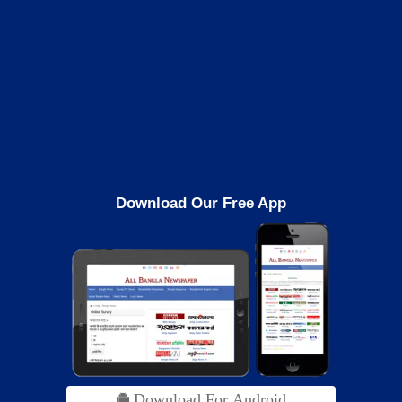
Download Our Free App
Download For Android