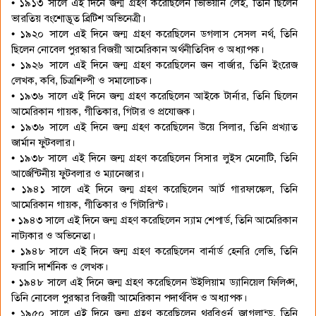
• ১৯১৩ সালে এই দিনে জন্ম গ্রহণ করেছিলেন ভিভিয়ান লেই, তিনি ছিলেন
ভারতিয় বংশোদ্ভূত ব্রিটিশ অভিনেত্রী।
• ১৯২০ সালে এই দিনে জন্ম গ্রহণ করেছিলেন ডগলাস সেসল নর্থ, তিনি
ছিলেন নোবেল পুরস্কার বিজয়ী আমেরিকান অর্থনীতিবিদ ও অধ্যাপক।
• ১৯২৬ সালে এই দিনে জন্ম গ্রহণ করেছিলেন জন বার্জার, তিনি ইংরেজ
লেখক, কবি, চিত্রশিল্পী ও সমালোচক।
• ১৯৩৬ সালে এই দিনে জন্ম গ্রহণ করেছিলেন আইকে টার্নার, তিনি ছিলেন
আমেরিকান গায়ক, গীতিকার, গিটার ও প্রযোজক।
• ১৯৩৬ সালে এই দিনে জন্ম গ্রহণ করেছিলেন উয়ে সিলার, তিনি প্রখ্যাত
জার্মান ফুটবলার।
• ১৯৩৮ সালে এই দিনে জন্ম গ্রহণ করেছিলেন সিসার লুইস মেনোটি, তিনি
আর্জেন্টিনীয় ফুটবলার ও ম্যানেজার।
• ১৯৪১ সালে এই দিনে জন্ম গ্রহণ করেছিলেন আর্ট গারফাঙ্কেল, তিনি
আমেরিকান গায়ক, গীতিকার ও গিটারিস্ট।
• ১৯৪৩ সালে এই দিনে জন্ম গ্রহণ করেছিলেন স্যাম শেপার্ড, তিনি আমেরিকান
নাট্যকার ও অভিনেতা।
• ১৯৪৮ সালে এই দিনে জন্ম গ্রহণ করেছিলেন বার্নার্ড হেনরি লেভি, তিনি
ফরাসি দার্শনিক ও লেখক।
• ১৯৪৮ সালে এই দিনে জন্ম গ্রহণ করেছিলেন উইলিয়াম ড্যানিয়েল ফিলিপ্স,
তিনি নোবেল পুরস্কার বিজয়ী আমেরিকান পদার্থবিদ ও অধ্যাপক।
• ১৯৫০ সালে এই দিনে জন্ম গ্রহণ করেছিলেন থরবিওর্ন জাগলান্ড, তিনি