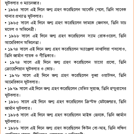
ফুটবলার ও ম্যানেজার।
• ১৯৬৪ সালে এই দিনে জন্ম গ্রহণ করেছিলেন আবেদি পেলে, তিনি সাবেক
ঘানার প্রখ্যাত ফুটবলার।
• ১৯৬৫ সালে এই দিনে জন্ম গ্রহণ করেছিলেন ফামকে জেনসন, তিনি ডাচ
মডেল ও অভিনেত্রী।
• ১৯৬৮ সালে এই দিনে জন্ম গ্রহণ করেছিলেন স্যাম রোকওয়েল, তিনি
আমেরিকান অভিনেতা।
• ১৯৭৪ সালে এই দিনে জন্ম গ্রহণ করেছিলেন অ্যাঞ্জেলা নাথালিয়া গসসোও,
তিনি জার্মান গায়ক ও গীতিকার।
• ১৯৭৪ সালে এই দিনে জন্ম গ্রহণ করেছিলেন ডাডো প্রসো, তিনি
ক্রোয়েশিয়ান ফুটবলার ও কোচ।
• ১৯৭৮ সালে এই দিনে জন্ম গ্রহণ করেছিলেন বুব্বা ওয়াটসন, তিনি
আমেরিকান ফুটবলার।
• ১৯৭৯ সালে এই দিনে জন্ম গ্রহণ করেছিলেন ডেভিড সুয়াজ, তিনি হন্ডুরাসের
ফুটবলার।
• ১৯৮০ সালে এই দিনে জন্ম গ্রহণ করেছিলেন ক্রিস্টফ মেটজেল্ডার, তিনি
জার্মান ফুটবলার।
• ১৯৮৩ সালে এই দিনে জন্ম গ্রহণ করেছিলেন মাইক হেনকে, তিনি জার্মান
ফুটবলার।
• ১৯৮৬ সালে এই দিনে জন্ম গ্রহণ করেছিলেন কিউন বো-আহ, তিনি দক্ষিণ