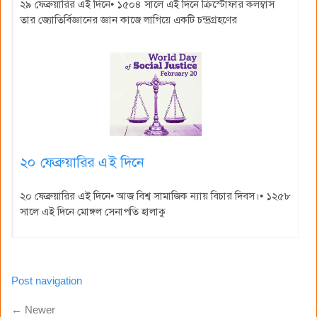
২৯ ফেব্রুয়ারির এই দিনে• ১৫০৪ সালে এই দিনে ক্রিস্টোফার কলম্বাস
তার জ্যোতির্বিজ্ঞানের জ্ঞান কাজে লাগিয়ে একটি চন্দ্রগ্রহণের
২০ ফেব্রুয়ারির এই দিনে
২০ ফেব্রুয়ারির এই দিনে• আজ বিশ্ব সামাজিক ন্যায় বিচার দিবস।• ১২৫৮
সালে এই দিনে মোঙ্গল সেনাপতি হালাকু
Post navigation
← Newer