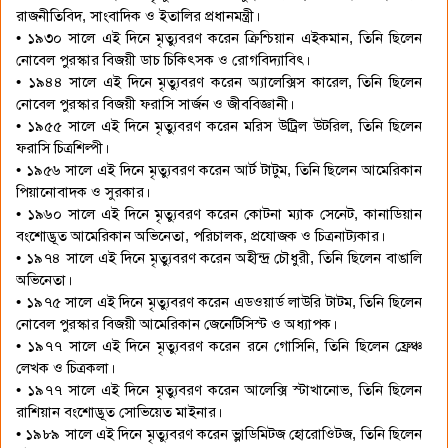
রাজনীতিবিদ, সাংবাদিক ও ইতালির প্রধানমন্ত্রী।
• ১৯৩০ সালে এই দিনে মৃত্যুবরণ করেন ক্রিশ্চিয়ান এইকমান, তিনি ছিলেন
নোবেল পুরস্কার বিজয়ী ডাচ চিকিৎসক ও রোগবিদ্যাবিৎ।
• ১৯৪৪ সালে এই দিনে মৃত্যুবরণ করেন অ্যালেক্সিস কারেল, তিনি ছিলেন
নোবেল পুরস্কার বিজয়ী ফরাসি সার্জন ও জীববিজ্ঞানী।
• ১৯৫৫ সালে এই দিনে মৃত্যুবরণ করেন মরিস উট্রিল উটরিল, তিনি ছিলেন
ফরাসি চিত্রশিল্পী।
• ১৯৫৬ সালে এই দিনে মৃত্যুবরণ করেন আর্ট টাটুম, তিনি ছিলেন আমেরিকান
পিয়ানোবাদক ও সুরকার।
• ১৯৬০ সালে এই দিনে মৃত্যুবরণ করেন কোটনা ম্যাক সেনেট, কানাডিয়ান
বংশোদ্ভূত আমেরিকান অভিনেতা, পরিচালক, প্রযোজক ও চিত্রনাট্যকার।
• ১৯৭৪ সালে এই দিনে মৃত্যুবরণ করেন অহীন্দ্র চৌধুরী, তিনি ছিলেন বাঙালি
অভিনেতা।
• ১৯৭৫ সালে এই দিনে মৃত্যুবরণ করেন এডওয়ার্ড লাউরি টাটম, তিনি ছিলেন
নোবেল পুরস্কার বিজয়ী আমেরিকান জেনেটিসিস্ট ও অধ্যাপক।
• ১৯৭৭ সালে এই দিনে মৃত্যুবরণ করেন রনে গোসিনি, তিনি ছিলেন ফ্রেঞ্চ
লেখক ও চিত্রকলা।
• ১৯৭৭ সালে এই দিনে মৃত্যুবরণ করেন আলেক্সি স্টাখানোভ, তিনি ছিলেন
রাশিয়ান বংশোদ্ভূত সোভিয়েত মাইনার।
• ১৯৮৯ সালে এই দিনে মৃত্যুবরণ করেন ভ্লাডিমিটজ হোরোওিটজ, তিনি ছিলেন