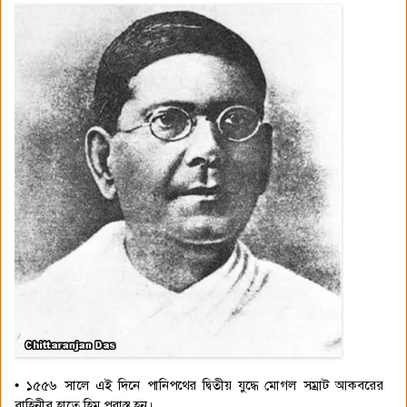
• ১৫৫৬ সালে এই দিনে পানিপথের দ্বিতীয় যুদ্ধে মোগল সম্রাট আকবরের
বাহিনীর হাতে হিমু পরাস্ত হন।