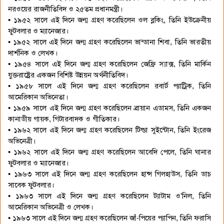
নরওয়ের রাজনীতিবিদ ও ২৫তম প্রধানমন্ত্রী।
• ১৯৫২ সালে এই দিনে জন্ম গ্রহণ করেছিলেন ওল ব্লকিং, তিনি ইউক্রেনীয়
ফুটবলার ও ম্যানেজার।
• ১৯৫২ সালে এই দিনে জন্ম গ্রহণ করেছিলেন ভান্ডানা শিবা, তিনি ভারতীয়
দার্শনিক ও লেখক।
• ১৯৫৪ সালে এই দিনে জন্ম গ্রহণ করেছিলেন জেফ্রি স্যাক্স, তিনি মার্কিন
যুক্তরাষ্ট্রের একজন বিশিষ্ট উন্নয়ন অর্থনীতিবিদ।
• ১৯৫৮ সালে এই দিনে জন্ম গ্রহণ করেছিলেন রবার্ট প্যাট্রিক, তিনি
আমেরিকান অভিনেতা।
• ১৯৫৯ সালে এই দিনে জন্ম গ্রহণ করেছিলেন ব্রায়ান এডামস, তিনি একজন
কানাডীয় গায়ক, গিটারবাদক ও গীতিকার।
• ১৯৬২ সালে এই দিনে জন্ম গ্রহণ করেছিলেন টিল্ডা সুইন্টোন, তিনি ইংরেজ
অভিনেত্রী।
• ১৯৬২ সালে এই দিনে জন্ম গ্রহণ করেছিলেন আবেদি পেলে, তিনি ঘানার
ফুটবলার ও ম্যানেজার।
• ১৯৬৩ সালে এই দিনে জন্ম গ্রহণ করেছিলেন হান্স গিলহাউস, তিনি ডাচ
সাবেক ফুটবলার।
• ১৯৬৩ সালে এই দিনে জন্ম গ্রহণ করেছিলেন ট্যাটাম ও'নিল, তিনি
আমেরিকান অভিনেত্রী ও লেখক।
• ১৯৬৩ সালে এই দিনে জন্ম গ্রহণ করেছিলেন জাঁ-পিয়ের প্যাপিন, তিনি ফরাসি