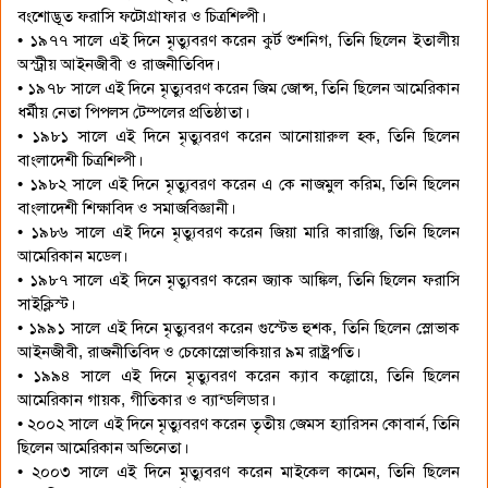
বংশোদ্ভূত ফরাসি ফটোগ্রাফার ও চিত্রশিল্পী।
• ১৯৭৭ সালে এই দিনে মৃত্যুবরণ করেন কুর্ট শুশনিগ, তিনি ছিলেন ইতালীয়
অস্ট্রীয় আইনজীবী ও রাজনীতিবিদ।
• ১৯৭৮ সালে এই দিনে মৃত্যুবরণ করেন জিম জোন্স, তিনি ছিলেন আমেরিকান
ধর্মীয় নেতা পিপলস টেম্পলের প্রতিষ্ঠাতা।
• ১৯৮১ সালে এই দিনে মৃত্যুবরণ করেন আনোয়ারুল হক, তিনি ছিলেন
বাংলাদেশী চিত্রশিল্পী।
• ১৯৮২ সালে এই দিনে মৃত্যুবরণ করেন এ কে নাজমুল করিম, তিনি ছিলেন
বাংলাদেশী শিক্ষাবিদ ও সমাজবিজ্ঞানী।
• ১৯৮৬ সালে এই দিনে মৃত্যুবরণ করেন জিয়া মারি কারাঞ্জি, তিনি ছিলেন
আমেরিকান মডেল।
• ১৯৮৭ সালে এই দিনে মৃত্যুবরণ করেন জ্যাক আঙ্কিল, তিনি ছিলেন ফরাসি
সাইক্লিস্ট।
• ১৯৯১ সালে এই দিনে মৃত্যুবরণ করেন গুস্টেভ হুশক, তিনি ছিলেন স্লোভাক
আইনজীবী, রাজনীতিবিদ ও চেকোস্লোভাকিয়ার ৯ম রাষ্ট্রপতি।
• ১৯৯৪ সালে এই দিনে মৃত্যুবরণ করেন ক্যাব কল্লোয়ে, তিনি ছিলেন
আমেরিকান গায়ক, গীতিকার ও ব্যান্ডলিডার।
• ২০০২ সালে এই দিনে মৃত্যুবরণ করেন তৃতীয় জেমস হ্যারিসন কোবার্ন, তিনি
ছিলেন আমেরিকান অভিনেতা।
• ২০০৩ সালে এই দিনে মৃত্যুবরণ করেন মাইকেল কামেন, তিনি ছিলেন