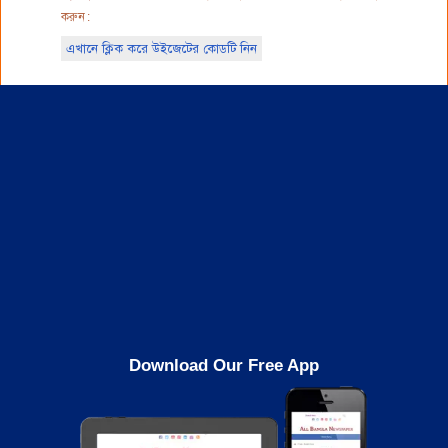
করুন :
এখানে ক্লিক করে উইজেটের কোডটি নিন
Download Our Free App