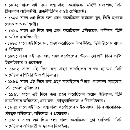
• ১৯৪৫ সালে এই দিনে জন্ম গ্রহণ করেছিলেন মহিন্দ রাজাপক্ষ, তিনি
শ্রীলংকান আইনজীবী, রাজনীতিবিদ ও ৬ষ্ঠ প্রেসিডেন্ট।
• ১৯৫৩ সালে এই দিনে জন্ম গ্রহণ করেছিলেন অ্যালেন মুর, তিনি ইংরেজ
লেখক ও অঙ্কনশিল্পী।
• ১৯৬০ সালে এই দিনে জন্ম গ্রহণ করেছিলেন এলিজাবেথ পার্কিনস, তিনি
আমেরিকান অভিনেত্রী।
• ১৯৬০ সালে এই দিনে জন্ম গ্রহণ করেছিলেন কিম উইল্ড, তিনি ইংরেজ গায়ক
ও গীতিকার।
• ১৯৬১ সালে এই দিনে জন্ম গ্রহণ করেছিলেন স্টিভেন মোফাট, তিনি স্কটিশ
চিত্রনাট্যকার ও প্রযোজক।
• ১৯৬২ সালে এই দিনে জন্ম গ্রহণ করেছিলেন কারক হ্যামেট, তিনি
আমেরিকান গিটারিস্ট ও গীতিকার।
• ১৯৬৩ সালে এই দিনে জন্ম গ্রহণ করেছিলেন পিটার বোলেসল স্মাইকেল,
তিনি ডেনিশ ফুটবলার।
• ১৯৬৮ সালে এই দিনে জন্ম গ্রহণ করেছিলেন ওয়েন উইলসন, তিনি
আমেরিকান অভিনেতা, প্রযোজক, কৌতুকাভিনেতা ও চিত্রনাট্যকার।
• ১৯৭০ সালে এই দিনে জন্ম গ্রহণ করেছিলেন মাইক এপ্পস, তিনি আমেরিকান
কৌতুক অভিনেতা, অভিনেতা ও প্রযোজক।
• ১৯৭৪ সালে এই দিনে জন্ম গ্রহণ করেছিলেন ক্লো সেভিগনি, তিনি
আমেরিকান অভিনেত্রী ও ফ্যাশন ডিজাইনার।