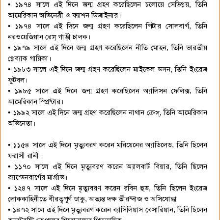
• ১৯৭৪ সালে এই দিনে জন্ম গ্রহণ করেছিলেন চলোয়ে সেভিগ্নয়, তিনি
আমেরিকান অভিনেত্রী ও ফ্যাশন ডিজাইনার।
• ১৯৭৪ সালে এই দিনে জন্ম গ্রহণ করেছিলেন পিটার সোলবার্গ, তিনি
নরওয়েজিয়ান রেস্ গাড়ী চালক।
• ১৯৭৯ সালে এই দিনে জন্ম গ্রহণ করেছিলেন নীতি মোহন, তিনি ভারতীয়
প্লেব্যাক গায়িকা।
• ১৯৮৩ সালে এই দিনে জন্ম গ্রহণ করেছিলেন মাইকেল ডসন, তিনি ইংরেজ
ফুটবল।
• ১৯৮৫ সালে এই দিনে জন্ম গ্রহণ করেছিলেন অ্যালিসন ফেলিক্স, তিনি
আমেরিকান স্প্রিন্টার।
• ১৯৯২ সালে এই দিনে জন্ম গ্রহণ করেছিলেন নাথান ক্রেস্, তিনি আমেরিকান
অভিনেতা।
• ১১৫৪ সালে এই দিনে মৃত্যুবরণ করেন মরিয়েনের অ্যাডিলেড, তিনি ছিলেন
ফরাসী রানী।
• ১১৭০ সালে এই দিনে মৃত্যুবরণ করেন অ্যালবার্ট বিয়ার, তিনি ছিলেন
ব্র্যান্ডেনবার্গের মার্গ্রাভ।
• ১২৪৭ সালে এই দিনে মৃত্যুবরণ করেন রবিন হুড, তিনি ছিলেন ইংরেজ
লোককাহিনীতে বীরত্বপূর্ণ ডাকু, অত্যন্ত দক্ষ তীরন্দাজ ও অসিযোদ্ধা
• ১৪৭২ সালে এই দিনে মৃত্যুবরণ করেন ব্যাসিলিয়াস বেসারিয়ান, তিনি ছিলেন