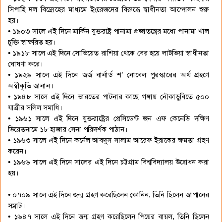
সিপাহি দল বিদ্রোহের মাধ্যমে ইংরেজদের বিরুদ্ধে স্বাধীনতা আন্দোলন শুরু
হয়।
• ১৯০৩ সালে এই দিনে মার্কিন যুক্তরাষ্ট্র পানামা প্রজাতন্ত্রের মধ্যে পানামা খাল
চুক্তি স্বাক্ষরিত হয়।
• ১৯১৮ সালে এই দিনে সোভিয়েত রাশিয়া থেকে বের হয়ে লাটভিয়া স্বাধীনতা
ঘোষণা করে।
• ১৯২৬ সালে এই দিনে জর্জ বার্নার্ড শ’ নোবেল পুরস্কারের অর্থ গ্রহণে
অস্বীকৃতি জানান।
• ১৯৪৮ সালে এই দিনে ভারতের পাটনার কাছে গঙ্গায় নৌকাডুবিতে ৫০০
যাত্রীর সলিল সমাধি।
• ১৯৬১ সালে এই দিনে যুক্তরাষ্ট্রের প্রেসিডেন্ট জন এফ কেনেডি দক্ষিণ
ভিয়েতনামে ১৮ হাজার সেনা পরিদর্শক পাঠান।
• ১৯৬৩ সালে এই দিনে কর্নেল আবদুস সালাম আরেফ ইরাকের ক্ষমতা গ্রহণ
করেন।
• ১৯৬৬ সালে এই দিনে সালের এই দিনে চট্টগ্রাম বিশ্ববিদ্যালয় উদ্বোধন করা
হয়।
• ০৭০৯ সালে এই দিনে জন্ম গ্রহণ করেছিলেন কোনিন, তিনি ছিলেন জাপানের
সম্রাট।
• ১৬৪৭ সালে এই দিনে জন্ম গ্রহণ করেছিলেন পিয়ের বায়ল, তিনি ছিলেন