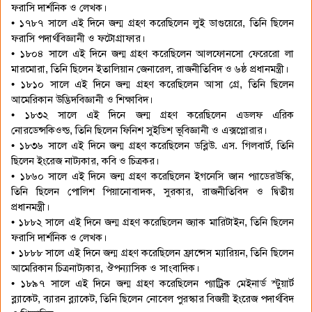
ফরাসি দার্শনিক ও লেখক।
• ১৭৮৭ সালে এই দিনে জন্ম গ্রহণ করেছিলেন লুই ডাগুয়েরে, তিনি ছিলেন
ফরাসি পদার্থবিজ্ঞানী ও ফটোগ্রাফার।
• ১৮০৪ সালে এই দিনে জন্ম গ্রহণ করেছিলেন আলফোনসো ফেরেরো লা
মারমোরা, তিনি ছিলেন ইতালিয়ান জেনারেল, রাজনীতিবিদ ও ৬ষ্ঠ প্রধানমন্ত্রী।
• ১৮১০ সালে এই দিনে জন্ম গ্রহণ করেছিলেন আসা গ্রে, তিনি ছিলেন
আমেরিকান উদ্ভিদবিজ্ঞানী ও শিক্ষাবিদ।
• ১৮৩২ সালে এই দিনে জন্ম গ্রহণ করেছিলেন এডলফ এরিক
নোরডেন্সকিওল্ড, তিনি ছিলেন ফিনিশ সুইডিশ ভূবিজ্ঞানী ও এক্সপ্লোরার।
• ১৮৩৬ সালে এই দিনে জন্ম গ্রহণ করেছিলেন ডব্লিউ. এস. গিলবার্ট, তিনি
ছিলেন ইংরেজ নাট্যকার, কবি ও চিত্রকর।
• ১৮৬০ সালে এই দিনে জন্ম গ্রহণ করেছিলেন ইগনেসি জান প্যাডেরউস্কি,
তিনি ছিলেন পোলিশ পিয়ানোবাদক, সুরকার, রাজনীতিবিদ ও দ্বিতীয়
প্রধানমন্ত্রী।
• ১৮৮২ সালে এই দিনে জন্ম গ্রহণ করেছিলেন জ্যাক মারিটাইন, তিনি ছিলেন
ফরাসি দার্শনিক ও লেখক।
• ১৮৮৮ সালে এই দিনে জন্ম গ্রহণ করেছিলেন ফ্রান্সেস ম্যারিয়ন, তিনি ছিলেন
আমেরিকান চিত্রনাট্যকার, ঔপন্যাসিক ও সাংবাদিক।
• ১৮৯৭ সালে এই দিনে জন্ম গ্রহণ করেছিলেন প্যাট্রিক মেইনার্ড স্টুয়ার্ট
ব্ল্যাকেট, ব্যারন ব্ল্যাকেট, তিনি ছিলেন নোবেল পুরস্কার বিজয়ী ইংরেজ পদার্থবিদ