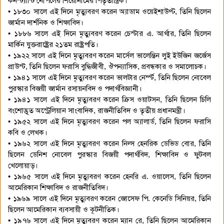
কনস্ট্যান্টি নোপলের শিরোনামের পিতৃতান্ত্রিক।
• ১৮৩০ সালে এই দিনে মৃত্যুবরণ করেন অ্যাডাম ওয়েইশাউপ্ট, তিনি ছিলেন
জার্মান দার্শনিক ও শিক্ষাবিদ।
• ১৮৮৬ সালে এই দিনে মৃত্যুবরণ করেন চেস্টার এ. আর্থার, তিনি ছিলেন
মার্কিন যুক্তরাষ্ট্রের ২১তম রাষ্ট্রপতি।
• ১৯২২ সালে এই দিনে মৃত্যুবরণ করেন মার্সেল ভালেন্তিন লুই ইউজিন জর্জেস
প্রাউস্ট, তিনি ছিলেন ফরাসি বুদ্ধিজীবী, ঔপন্যাসিক, প্রবন্ধকার ও সমালোচক।
• ১৯৪১ সালে এই দিনে মৃত্যুবরণ করেন ভালটার নের্ন্স্ট, তিনি ছিলেন নোবেল
পুরস্কার বিজয়ী জার্মান রসায়নবিদ ও পদার্থবিজ্ঞানী।
• ১৯৪১ সালে এই দিনে মৃত্যুবরণ করেন ক্রিস ওয়াটসন, তিনি ছিলেন চিলি
বংশোদ্ভূত অস্ট্রেলিয়ান সাংবাদিক, রাজনীতিবিদ ও তৃতীয় প্রধানমন্ত্রী।
• ১৯৫২ সালে এই দিনে মৃত্যুবরণ করেন পল অ্যালার্ড, তিনি ছিলেন ফরাসি
কবি ও লেখক।
• ১৯৬২ সালে এই দিনে মৃত্যুবরণ করেন নিল্স হেনরিক ডেভিড বোর, তিনি
ছিলেন ডেনিশ নোবেল পুরস্কার বিজয়ী পদার্থবিদ, শিক্ষাবিদ ও ফুটবল
খেলোয়াড়।
• ১৯৬৫ সালে এই দিনে মৃত্যুবরণ করেন হেনরি এ. ওয়ালেস, তিনি ছিলেন
আমেরিকান শিক্ষাবিদ ও রাজনীতিবিদ।
• ১৯৬৯ সালে এই দিনে মৃত্যুবরণ করেন জোসেফ পি. কেনেডি সিনিয়র, তিনি
ছিলেন আমেরিকান ব্যবসায়ী ও কূটনীতিক।
• ১৯৭৬ সালে এই দিনে মৃত্যুবরণ করেন ম্যান রে, তিনি ছিলেন আমেরিকান