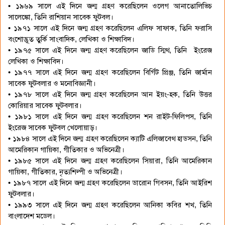
• ১৯৬৯ সালে এই দিনে জন্ম গ্রহণ করেছিলেন ওলেগ আনাতোলিভিচ
সালেঙ্কো, তিনি রাশিয়ান সাবেক ফুটবল।
• ১৯৭১ সালে এই দিনে জন্ম গ্রহণ করেছিলেন এলিফ সাফাক, তিনি ফরাসি
বংশোদ্ভূত তুর্কি সাংবাদিক, লেখিকা ও শিক্ষাবিদ।
• ১৯৭৫ সালে এই দিনে জন্ম গ্রহণ করেছিলেন জাডি স্মিথ, তিনি ইংরেজ
লেখিকা ও শিক্ষাবিদ।
• ১৯৭৭ সালে এই দিনে জন্ম গ্রহণ করেছিলেন বির্গিট প্রিঞ্জ, তিনি জার্মান
সাবেক ফুটবলার ও মনোবিজ্ঞানী।
• ১৯৭৮ সালে এই দিনে জন্ম গ্রহণ করেছিলেন আন ইয়ং-হক, তিনি উত্তর
কোরিয়ার সাবেক ফুটবলার।
• ১৯৮১ সালে এই দিনে জন্ম গ্রহণ করেছিলেন শন রাইট-ফিলিপস, তিনি
ইংরেজ সাবেক ফুটবল খেলোয়াড়।
• ১৯৮৪ সালে এই দিনে জন্ম গ্রহণ করেছিলেন ক্যাটি এলিজাবেথ হাডসন, তিনি
আমেরিকান গায়িকা, গীতিকার ও অভিনেত্রী।
• ১৯৮৫ সালে এই দিনে জন্ম গ্রহণ করেছিলেন সিয়ারা, তিনি আমেরিকান
গায়িকা, গীতিকার, নৃত্যশিল্পী ও অভিনেত্রী।
• ১৯৮৭ সালে এই দিনে জন্ম গ্রহণ করেছিলেন ডারোন গিবসন, তিনি আইরিশ
ফুটবলার।
• ১৯৯৩ সালে এই দিনে জন্ম গ্রহণ করেছিলেন আনিকা কবির শখ, তিনি
বাংলাদেশ মডেল।