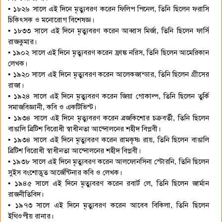
• ১৮২৬ সালে এই দিনে মৃত্যুবরণ করেন ফিলিপ পিনেল, তিনি ছিলেন ফরাসি
চিকিৎসক ও মনোরোগ বিশেষজ্ঞ।
• ১৮৩৩ সালে এই দিনে মৃত্যুবরণ করেন আব্বাস মির্জা, তিনি ছিলেন ফার্সি
রাজকুমার।
• ১৯০২ সালে এই দিনে মৃত্যুবরণ করেন ফ্রাঙ্ক নরিস, তিনি ছিলেন আমেরিকান
লেখক।
• ১৯২০ সালে এই দিনে মৃত্যুবরণ করেন আলেকজান্ডার, তিনি ছিলেন গ্রীসের
রাজা।
• ১৯২৪ সালে এই দিনে মৃত্যুবরণ করেন জিয়া গোকাল্প, তিনি ছিলেন তুর্কি
সমাজবিজ্ঞানী, কবি ও একটিভিস্ট।
• ১৯৩৪ সালে এই দিনে মৃত্যুবরণ করেন ব্রজকিশোর চক্রবর্তী, তিনি ছিলেন
বাঙালি ব্রিটিশ বিরোধী স্বাধীনতা আন্দোলনের শহীদ বিপ্লবী।
• ১৯৩৪ সালে এই দিনে মৃত্যুবরণ করেন রামকৃষ্ণ রায়, তিনি ছিলেন বাঙালি
ব্রিটিশ বিরোধী স্বাধীনতা আন্দোলনের শহীদ বিপ্লবী।
• ১৯৩৮ সালে এই দিনে মৃত্যুবরণ করেন আলফোনসিনা স্টোরনি, তিনি ছিলেন
সুইস বংশোদ্ভূত আর্জেন্টিনার কবি ও লেখক।
• ১৯৪৫ সালে এই দিনে মৃত্যুবরণ করেন রবার্ট লে, তিনি ছিলেন জার্মান
রাজনীতিবিদ।
• ১৯৭৩ সালে এই দিনে মৃত্যুবরণ করেন আবেব বিকিলা, তিনি ছিলেন
ইথিওপীয় রানার।