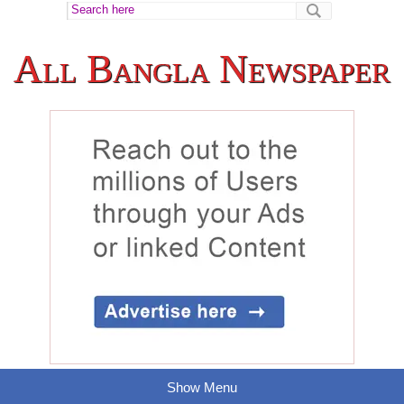
All Bangla Newspaper
Show Menu