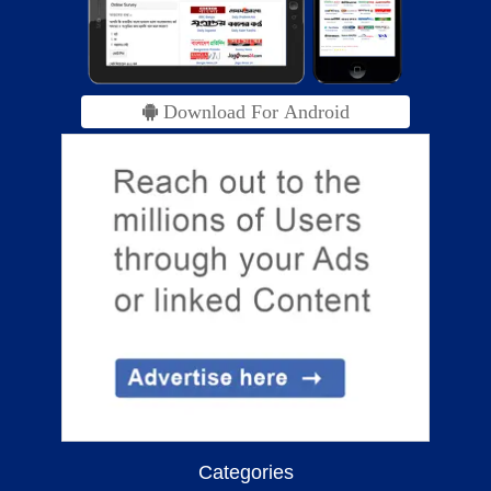
Download For Android
Categories