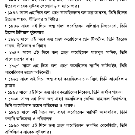
ইংরেজ সাবেক ফুটবল খেলোয়াড় ও ম্যানেজার।
• ১৯৪৪ সালে এই দিনে জন্ম গ্রহণ করেছিলেনন জন অ্যান্ডারসন, তিনি ছিলেন
ইংরেজ গায়ক, গীতিকার ও গিটার।
• ১৯৪৬ সালে এই দিনে জন্ম গ্রহণ করেছিলেন এলিয়াস ফিগুয়েরো, তিনি
ছিলেন চিলিয়ান ফুটবলার।
• ১৯৪৭ সালে এই দিনে জন্ম গ্রহণ করেছিলেন গ্লেন টিপটোন, তিনি ইংরেজ
গায়ক, গীতিকার ও গিটার।
• ১৯৪৭ সালে এই দিনে জন্ম গ্রহণ করেছিলেন মাহাবুব সাদিক, তিনি
বাংলাদেশের কবি।
• ১৯৫৭ সালে এই দিনে জন্ম গ্রহণ করেছিলেন ন্যান্সি কার্টরাইট, তিনি
আমেরিকান ভয়েস অভিনেত্রী।
• ১৯৬১ সালে এই দিনে জন্ম গ্রহণ করেছিলেন চাড স্মিথ, তিনি আমেরিকান
ড্রামার।
• ১৯৬৪ সালে এই দিনে জন্ম গ্রহণ করেছিলেন নিকোল, তিনি জার্মান গায়ক।
• ১৯৬৪ সালে এই দিনে জন্ম গ্রহণ করেছিলেন কেভিন মাইকেল রিচার্ডসন,
তিনি আমেরিকান ভয়েস অভিনেতা ও গায়ক।
• ১৯৬৫ সালে এই দিনে জন্ম গ্রহণ করেছিলেন ম্যাথিউ আমালরিক, তিনি
ফরাসি অভিনেতা ও পরিচালক।
• ১৯৬৫ সালে এই দিনে জন্ম গ্রহণ করেছিলেন ভালদির বেনেডিটো, তিনি
ব্রাজিলিয়ান সাবেক ফুটবলার।