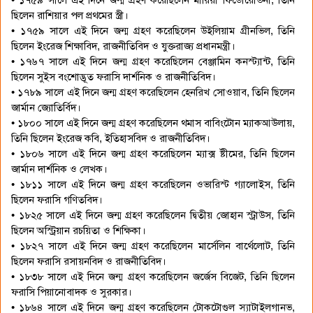
• ১৭৫৯ সালে এই দিনে জন্ম গ্রহণ করেছিলেন মারিয়া ফিডোরোভনা, তিনি
ছিলেন রাশিয়ার পল প্রথমের স্ত্রী।
• ১৭৫৯ সালে এই দিনে জন্ম গ্রহণ করেছিলেন উইলিয়াম গ্রীনভিল, তিনি
ছিলেন ইংরেজ শিক্ষাবিদ, রাজনীতিবিদ ও যুক্তরাজ্য প্রধানমন্ত্রী।
• ১৭৬৭ সালে এই দিনে জন্ম গ্রহণ করেছিলেন বেঞ্জামিন কনস্ট্যান্ট, তিনি
ছিলেন সুইস বংশোদ্ভূত ফরাসি দার্শনিক ও রাজনীতিবিদ।
• ১৭৮৯ সালে এই দিনে জন্ম গ্রহণ করেছিলেন হেনরিখ সোওয়াব, তিনি ছিলেন
জার্মান জ্যোতির্বিদ।
• ১৮০০ সালে এই দিনে জন্ম গ্রহণ করেছিলেন থমাস বাবিংটোন ম্যাকআউলায়,
তিনি ছিলেন ইংরেজ কবি, ইতিহাসবিদ ও রাজনীতিবিদ।
• ১৮০৬ সালে এই দিনে জন্ম গ্রহণ করেছিলেন ম্যাক্স ষ্টীমের, তিনি ছিলেন
জার্মান দার্শনিক ও লেখক।
• ১৮১১ সালে এই দিনে জন্ম গ্রহণ করেছিলেন ওভারিস্ট গ্যালোইস, তিনি
ছিলেন ফরাসি গণিতবিদ।
• ১৮২৫ সালে এই দিনে জন্ম গ্রহণ করেছিলেন দ্বিতীয় জোহান স্ট্রাউস, তিনি
ছিলেন অস্ট্রিয়ান রচয়িতা ও শিক্ষিকা।
• ১৮২৭ সালে এই দিনে জন্ম গ্রহণ করেছিলেন মার্সেলিন বার্থেলোট, তিনি
ছিলেন ফরাসি রসায়নবিদ ও রাজনীতিবিদ।
• ১৮৩৮ সালে এই দিনে জন্ম গ্রহণ করেছিলেন জর্জেস বিজেট, তিনি ছিলেন
ফরাসি পিয়ানোবাদক ও সুরকার।
• ১৮৬৪ সালে এই দিনে জন্ম গ্রহণ করেছিলেন টোকটোগুল স্যাটাইলগানভ,