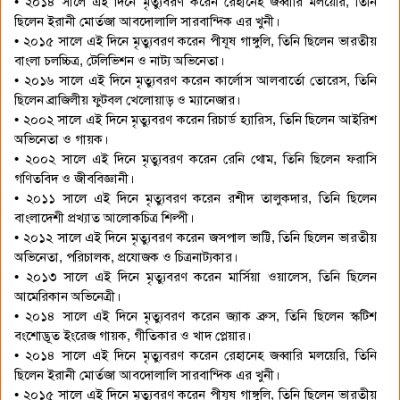
• ২০১৪ সালে এই দিনে মৃত্যুবরণ করেন রেহানেহ জব্বারি মলয়েরি, তিনি
ছিলেন ইরানী মোর্তজা আবদোলালি সারবান্দিক এর খুনী।
• ২০১৫ সালে এই দিনে মৃত্যুবরণ করেন পীযূষ গাঙ্গুলি, তিনি ছিলেন ভারতীয়
বাংলা চলচ্চিত্র, টেলিভিশন ও নাট্য অভিনেতা।
• ২০১৬ সালে এই দিনে মৃত্যুবরণ করেন কার্লোস আলবার্তো তোরেস, তিনি
ছিলেন ব্রাজিলীয় ফুটবল খেলোয়াড় ও ম্যানেজার।
• ২০০২ সালে এই দিনে মৃত্যুবরণ করেন রিচার্ড হ্যারিস, তিনি ছিলেন আইরিশ
অভিনেতা ও গায়ক।
• ২০০২ সালে এই দিনে মৃত্যুবরণ করেন রেনি থোম, তিনি ছিলেন ফরাসি
গণিতবিদ ও জীববিজ্ঞানী।
• ২০১১ সালে এই দিনে মৃত্যুবরণ করেন রশীদ তালুকদার, তিনি ছিলেন
বাংলাদেশী প্রখ্যাত আলোকচিত্র শিল্পী।
• ২০১২ সালে এই দিনে মৃত্যুবরণ করেন জসপাল ভাট্টি, তিনি ছিলেন ভারতীয়
অভিনেতা, পরিচালক, প্রযোজক ও চিত্রনাট্যকার।
• ২০১৩ সালে এই দিনে মৃত্যুবরণ করেন মার্সিয়া ওয়ালেস, তিনি ছিলেন
আমেরিকান অভিনেত্রী।
• ২০১৪ সালে এই দিনে মৃত্যুবরণ করেন জ্যাক ব্রুস, তিনি ছিলেন স্কটিশ
বংশোদ্ভূত ইংরেজ গায়ক, গীতিকার ও খাদ প্লেয়ার।
• ২০১৪ সালে এই দিনে মৃত্যুবরণ করেন রেহানেহ জব্বারি মলয়েরি, তিনি
ছিলেন ইরানী মোর্তজা আবদোলালি সারবান্দিক এর খুনী।
• ২০১৫ সালে এই দিনে মৃত্যুবরণ করেন পীযূষ গাঙ্গুলি, তিনি ছিলেন ভারতীয়