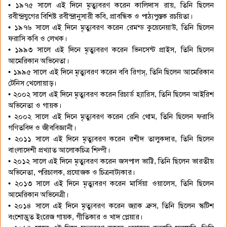
• ১৯৭৫ সালে এই দিনে মৃত্যুবরণ করেন কালিদাস রায়, তিনি ছিলেন
রবীন্দ্রযুগের বিশিষ্ট রবীন্দ্রানুসারী কবি, প্রাবন্ধিক ও পাঠ্যপুস্তক রচয়িতা।
• ১৯৭৬ সালে এই দিনে মৃত্যুবরণ করেন রেমন্ড কুয়েনেয়াউ, তিনি ছিলেন
ফরাসি কবি ও লেখক।
• ১৯৯৩ সালে এই দিনে মৃত্যুবরণ করেন ভিনসেন্ট প্রাইস, তিনি ছিলেন
আমেরিকান অভিনেতা।
• ১৯৯৫ সালে এই দিনে মৃত্যুবরণ করেন ববি রিগস্, তিনি ছিলেন আমেরিকান
টেনিস খেলোয়াড়।
• ২০০২ সালে এই দিনে মৃত্যুবরণ করেন রিচার্ড হ্যারিস, তিনি ছিলেন আইরিশ
অভিনেতা ও গায়ক।
• ২০০২ সালে এই দিনে মৃত্যুবরণ করেন রেনি থোম, তিনি ছিলেন ফরাসি
গণিতবিদ ও জীববিজ্ঞানী।
• ২০১১ সালে এই দিনে মৃত্যুবরণ করেন রশীদ তালুকদার, তিনি ছিলেন
বাংলাদেশী প্রখ্যাত আলোকচিত্র শিল্পী।
• ২০১২ সালে এই দিনে মৃত্যুবরণ করেন জসপাল ভাট্টি, তিনি ছিলেন ভারতীয়
অভিনেতা, পরিচালক, প্রযোজক ও চিত্রনাট্যকার।
• ২০১৩ সালে এই দিনে মৃত্যুবরণ করেন মার্সিয়া ওয়ালেস, তিনি ছিলেন
আমেরিকান অভিনেত্রী।
• ২০১৪ সালে এই দিনে মৃত্যুবরণ করেন জ্যাক ব্রুস, তিনি ছিলেন স্কটিশ
বংশোদ্ভূত ইংরেজ গায়ক, গীতিকার ও খাদ প্লেয়ার।