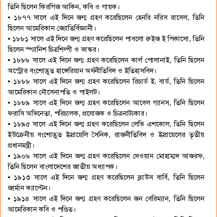
তিনি ছিলেন কিরগিজ আকিন, কবি ও গায়ক।
• ১৮৭৭ সালে এই দিনে জন্ম গ্রহণ করেছিলেন হেনরি নরিস রাসেল, তিনি
ছিলেন আমেরিকান জ্যোতির্বিজ্ঞানী।
• ১৮৮১ সালে এই দিনে জন্ম গ্রহণ করেছিলেন পাবলো রুইজ ই পিকাসো, তিনি
ছিলেন স্প্যানিশ চিত্রশিল্পী ও ভাস্কর।
• ১৮৮৬ সালে এই দিনে জন্ম গ্রহণ করেছিলেন কার্ল পোলানাই, তিনি ছিলেন
অস্ট্রোর বংশোদ্ভূত হাঙ্গেরিয়ান অর্থনীতিবিদ ও ইতিহাসবিদ।
• ১৮৮৮ সালে এই দিনে জন্ম গ্রহণ করেছিলেন রিচার্ড ই. বার্ড, তিনি ছিলেন
আমেরিকান নৌসেনাপতি ও পাইলট।
• ১৮৮৯ সালে এই দিনে জন্ম গ্রহণ করেছিলেন আবেল গ্যানস, তিনি ছিলেন
ফরাসি অভিনেতা, পরিচালক, প্রযোজক ও চিত্রনাট্যকার।
• ১৮৯৫ সালে এই দিনে জন্ম গ্রহণ করেছিলেন লেভি এশকোল, তিনি ছিলেন
ইউক্রেনীয় বংশোদ্ভূত ইস্রায়েলি সৈনিক, রাজনীতিবিদ ও ইস্রায়েলের তৃতীয়
প্রধানমন্ত্রী।
• ১৯০৬ সালে এই দিনে জন্ম গ্রহণ করেছিলেন দেওয়ান মোহাম্মদ আজরফ,
তিনি ছিলেন বাংলাদেশের জাতীয় অধ্যাপক।
• ১৯১৩ সালে এই দিনে জন্ম গ্রহণ করেছিলেন ক্লাউস বার্বি, তিনি ছিলেন
জার্মান ক্যাপ্টেন।
• ১৯১৪ সালে এই দিনে জন্ম গ্রহণ করেছিলেন জন বেরিম্যান, তিনি ছিলেন
আমেরিকান কবি ও পণ্ডিত।