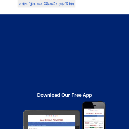
এখানে ক্লিক করে উইজেটের কোডটি নিন
Download Our Free App