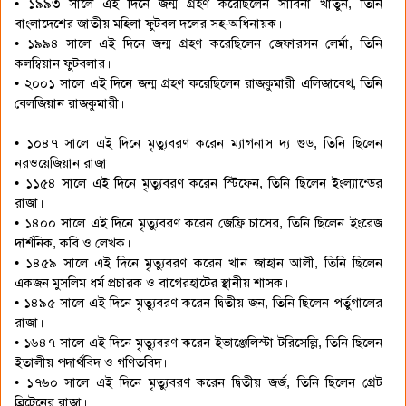
• ১৯৯৩ সালে এই দিনে জন্ম গ্রহণ করেছিলেন সাবিনা খাতুন, তিনি
বাংলাদেশের জাতীয় মহিলা ফুটবল দলের সহ-অধিনায়ক।
• ১৯৯৪ সালে এই দিনে জন্ম গ্রহণ করেছিলেন জেফারসন লের্মা, তিনি
কলম্বিয়ান ফুটবলার।
• ২০০১ সালে এই দিনে জন্ম গ্রহণ করেছিলেন রাজকুমারী এলিজাবেথ, তিনি
বেলজিয়ান রাজকুমারী।
• ১০৪৭ সালে এই দিনে মৃত্যুবরণ করেন ম্যাগনাস দ্য গুড, তিনি ছিলেন
নরওয়েজিয়ান রাজা।
• ১১৫৪ সালে এই দিনে মৃত্যুবরণ করেন স্টিফেন, তিনি ছিলেন ইংল্যান্ডের
রাজা।
• ১৪০০ সালে এই দিনে মৃত্যুবরণ করেন জেফ্রি চাসের, তিনি ছিলেন ইংরেজ
দার্শনিক, কবি ও লেখক।
• ১৪৫৯ সালে এই দিনে মৃত্যুবরণ করেন খান জাহান আলী, তিনি ছিলেন
একজন মুসলিম ধর্ম প্রচারক ও বাগেরহাটের স্থানীয় শাসক।
• ১৪৯৫ সালে এই দিনে মৃত্যুবরণ করেন দ্বিতীয় জন, তিনি ছিলেন পর্তুগালের
রাজা।
• ১৬৪৭ সালে এই দিনে মৃত্যুবরণ করেন ইভাঞ্জেলিস্টা টরিসেল্লি, তিনি ছিলেন
ইতালীয় পদার্থবিদ ও গণিতবিদ।
• ১৭৬০ সালে এই দিনে মৃত্যুবরণ করেন দ্বিতীয় জর্জ, তিনি ছিলেন গ্রেট
ব্রিটেনের রাজা।