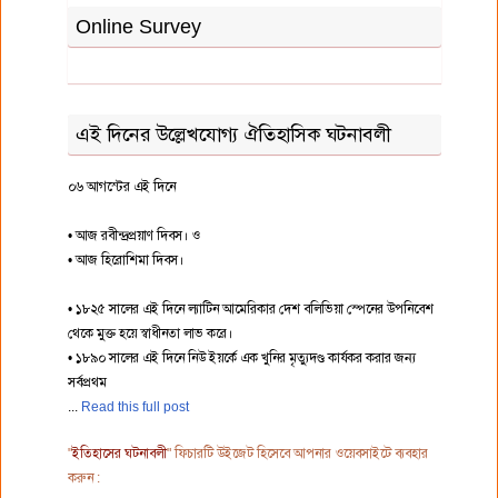
Online Survey
এই দিনের উল্লেখযোগ্য ঐতিহাসিক ঘটনাবলী
০৬ আগস্টের এই দিনে
• আজ রবীন্দ্রপ্রয়াণ দিবস। ও
• আজ হিরোশিমা দিবস।
• ১৮২৫ সালের এই দিনে ল্যাটিন আমেরিকার দেশ বলিভিয়া স্পেনের উপনিবেশ
থেকে মুক্ত হয়ে স্বাধীনতা লাভ করে।
• ১৮৯০ সালের এই দিনে নিউ ইয়র্কে এক খুনির মৃত্যুদণ্ড কার্যকর করার জন্য
সর্বপ্রথম
Read this full post
"
ইতিহাসের ঘটনাবলী
" ফিচারটি উইজেট হিসেবে আপনার ওয়েবসাইটে ব্যবহার
করুন :