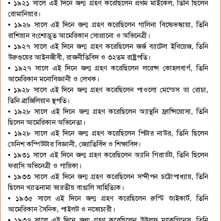
• ১৯২১ সালে এই দিনে জন্ম গ্রহণ করেছিলেন প্রথম মাইকেল, তিনি ছিলেন
রোমানিয়ার।
• ১৯২৬ সালে এই দিনে জন্ম গ্রহণ করেছিলেন গালিনা বিষ্ণেভস্কায়া, তিনি
রাশিয়ান বংশোদ্ভূত আমেরিকান সোপ্রানো ও অভিনেত্রী।
• ১৯২৭ সালে এই দিনে জন্ম গ্রহণ করেছিলেন জর্জ ব্যাটেল ইবিয়েজ, তিনি
উরুগুয়ের আইনজীবী, রাজনীতিবিদ ও ৩২তম রাষ্ট্রপতি।
• ১৯২৭ সালে এই দিনে জন্ম গ্রহণ করেছিলেন লরেন্স কোহলবার্গ, তিনি
আমেরিকান মনোবিজ্ঞানী ও লেখক।
• ১৯২৮ সালে এই দিনে জন্ম গ্রহণ করেছিলেন পাওলো মেন্ডেস ডা রোচা,
তিনি ব্রাজিলিয়ান স্থপতি।
• ১৯২৮ সালে এই দিনে জন্ম গ্রহণ করেছিলেন অ্যান্থনি ফ্রান্সিয়োসা, তিনি
ছিলেন আমেরিকান অভিনেতা।
• ১৯২৮ সালে এই দিনে জন্ম গ্রহণ করেছিলেন পিটার নাউর, তিনি ছিলেন
ডেনিশ কম্পিউটার বিজ্ঞানী, জ্যোতির্বিদ ও শিক্ষাবিদ।
• ১৯৩১ সালে এই দিনে জন্ম গ্রহণ করেছিলেন অ্যানি গিরার্ডট, তিনি ছিলেন
ফরাসি অভিনেত্রী ও গায়িকা।
• ১৯৩৩ সালে এই দিনে জন্ম গ্রহণ করেছিলেন সন্দীপন চট্টোপাধ্যায়, তিনি
ছিলেন খ্যাতনামা ভারতীয় বাঙালি সাহিত্যিক।
• ১৯৩৫ সালে এই দিনে জন্ম গ্রহণ করেছিলেন রুস্টি শ্যুইকার্ট, তিনি
আমেরিকান সৈনিক, পাইলট ও নভোচারী।
• ১৯৩৭ সালে এই দিনে জন্ম গ্রহণ করেছিলেন উইলফ ম্যাকগিনেস, তিনি