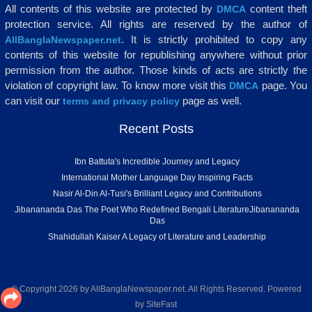
All contents of this website are protected by
content theft
DMCA
protection service. All rights are reserved by the author of
. It is strictly prohibited to copy any
AllBanglaNewspaper.net
contents of this website for republishing anywhere without prior
permission from the author. Those kinds of acts are strictly the
violation of copyright law. To know more visit this
page. You
DMCA
can visit our
page as well.
terms and privacy policy
Recent Posts
Ibn Battuta's Incredible Journey and Legacy
International Mother Language Day Inspiring Facts
Nasir Al-Din Al-Tusi's Brilliant Legacy and Contributions
Jibanananda Das The Poet Who Redefined Bengali LiteratureJibanananda
Das
Shahidullah Kaiser A Legacy of Literature and Leadership
© Copyright 2026
by AllBanglaNewspaper.net
. All Rights Reserved. Powered
by
SiteFast