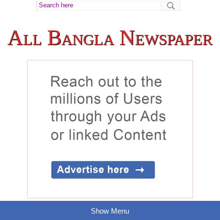
All Bangla Newspaper
Show Menu