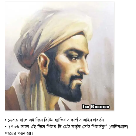
• ১৬৭৯ সালে এই দিনে ব্রিটেন হ্যাভিয়াস কার্পাস আইন প্রবর্তন।
• ১৭০৩ সালে এই দিনে পিটার দি গ্রেট কর্তৃক সেন্ট পিটার্সবুর্গ (লেনিনগ্রাদ)
শহরের পত্তন হয়।