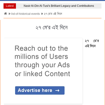
Latest
Nasir Al-Din Al-Tusi's Brilliant Legacy and Contributions
list-of-historical-events
২৭ মে'র এই দিনে
২৭ মে'র এই দিনে
২৭ মে'র
এই দিনে