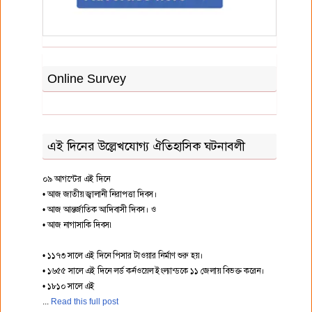
Online Survey
এই দিনের উল্লেখযোগ্য ঐতিহাসিক ঘটনাবলী
০৯ আগস্টের এই দিনে
• আজ জাতীয় জ্বালানী নিরাপত্তা দিবস।
• আজ আন্তর্জাতিক আদিবাসী দিবস। ও
• আজ নাগাসাকি দিবস৷
• ১১৭৩ সালে এই দিনে পিসার টাওয়ার নির্মাণ শুরু হয়।
• ১৬৫৫ সালে এই দিনে লর্ড কর্নওয়েল ইংল্যান্ডকে ১১ জেলায় বিভক্ত করেন।
• ১৮১০ সালে এই
Read this full post