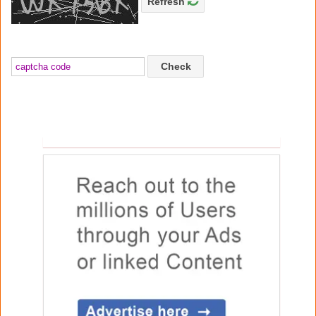
Refresh
Check