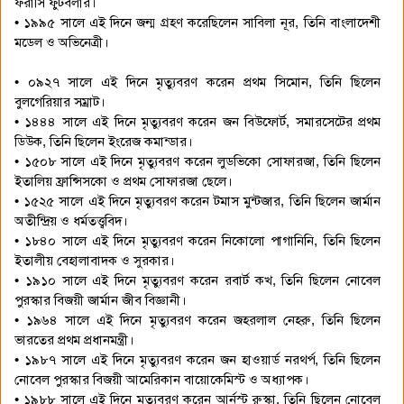
ফরাসি ফুটবলার।
• ১৯৯৫ সালে এই দিনে জন্ম গ্রহণ করেছিলেন সাবিলা নূর, তিনি বাংলাদেশী
মডেল ও অভিনেত্রী।
• ০৯২৭ সালে এই দিনে মৃত্যুবরণ করেন প্রথম সিমোন, তিনি ছিলেন
বুলগেরিয়ার সম্রাট।
• ১৪৪৪ সালে এই দিনে মৃত্যুবরণ করেন জন বিউফোর্ট, সমারসেটের প্রথম
ডিউক, তিনি ছিলেন ইংরেজ কমান্ডার।
• ১৫০৮ সালে এই দিনে মৃত্যুবরণ করেন লুডভিকো সোফারজা, তিনি ছিলেন
ইতালিয় ফ্রান্সিসকো ও প্রথম সোফারজা ছেলে।
• ১৫২৫ সালে এই দিনে মৃত্যুবরণ করেন টমাস মুন্টজার, তিনি ছিলেন জার্মান
অতীন্দ্রিয় ও ধর্মতত্ত্ববিদ।
• ১৮৪০ সালে এই দিনে মৃত্যুবরণ করেন নিকোলো পাগানিনি, তিনি ছিলেন
ইতালীয় বেহালাবাদক ও সুরকার।
• ১৯১০ সালে এই দিনে মৃত্যুবরণ করেন রবার্ট কখ, তিনি ছিলেন নোবেল
পুরস্কার বিজয়ী জার্মান জীব বিজ্ঞানী।
• ১৯৬৪ সালে এই দিনে মৃত্যুবরণ করেন জহরলাল নেহরু, তিনি ছিলেন
ভারতের প্রথম প্রধানমন্ত্রী।
• ১৯৮৭ সালে এই দিনে মৃত্যুবরণ করেন জন হাওয়ার্ড নরথর্প, তিনি ছিলেন
নোবেল পুরস্কার বিজয়ী আমেরিকান বায়োকেমিস্ট ও অধ্যাপক।
• ১৯৮৮ সালে এই দিনে মৃত্যুবরণ করেন আর্নস্ট রুস্কা, তিনি ছিলেন নোবেল