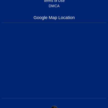
Terms of Use
DMCA
Google Map Location