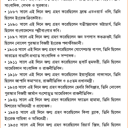
সাংবাদিক, লেখক ও সুরকার।
• ১৮৮৭ সালে এই দিনে জন্ম গ্রহণ করেছিলেন ফ্রাঙ্ক এডওয়ার্ড ওলি, তিনি
ছিলেন ইংরেজ ক্রিকেটার।
• ১৮৯০ সালে এই দিনে জন্ম গ্রহণ করেছিলেন যতীন্দ্রপ্রসাদ ভট্টাচার্য, তিনি
ছিলেন বাংলাদেশের পল্লীবাংলার কবি।
• ১৮৯৭ সালে এই দিনে জন্ম গ্রহণ করেছিলেন জন ডগলাস কক্‌ক্রফ্‌ট, তিনি
ছিলেন নোবেল পুরস্কার বিজয়ী ইংরেজ পদার্থবিজ্ঞানী।
• ১৯০৩ সালে এই দিনে জন্ম গ্রহণ করেছিলেন যোগেশচন্দ্র বাগল, তিনি ছিলেন
ভারতের বাঙালি প্রখ্যাত সাংবাদিক ও সম্পাদক।
• ১৯১১ সালে এই দিনে জন্ম গ্রহণ করেছিলেন হুবার্ট হুমফরী, তিনি ছিলেন
আমেরিকান সাংবাদিক ও রাজনীতিবিদ।
• ১৯১৮ সালে এই দিনে জন্ম গ্রহণ করেছিলেন ইয়াসুহিরো নাকাসনে, তিনি
ছিলেন জাপানি কমান্ডার, রাজনীতিবিদ ও ৪৫তম প্রধানমন্ত্রী।
• ১৯২৩ সালে এই দিনে জন্ম গ্রহণ করেছিলেন হেনরি কিসিঞ্জার, তিনি নোবেল
পুরস্কার বিজয়ী জার্মান বংশোদ্ভূত আমেরিকান রাজনীতিবিদ।
• ১৯৩১ সালে এই দিনে জন্ম গ্রহণ করেছিলেন ফাতেন হামামা, তিনি ছিলেন
মিশরের অভিনেত্রী ও প্রযোজক।
• ১৯৪৩ সালে এই দিনে জন্ম গ্রহণ করেছিলেন কিলা ব্ল্যাক, তিনি ছিলেন
ইংরেজ গায়িকা ও অভিনেত্রী।
• ১৯৫৫ সালে এই দিনে জন্ম গ্রহণ করেছিলেন রিচার্ড ক্সিফ, তিনি ছিলেন