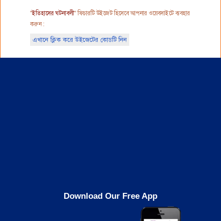
"
ইতিহাসের ঘটনাবলী
" ফিচারটি উইজেট হিসেবে আপনার ওয়েবসাইটে ব্যবহার
করুন :
এখানে ক্লিক করে উইজেটের কোডটি নিন
Download Our Free App