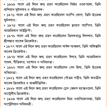
• ১৯৬৯ সালে এই দিনে জন্ম গ্রহণ করেছিলেন ভিক্টর ওনোপকো, তিনি
রাশিয়ান ফুটবলার ও পরিচালক।
• ১৯৭১ সালে এই দিনে জন্ম গ্রহণ করেছিলেন অ্যান্ডি কোল, তিনি ইংরেজ
ফুটবলার।
• ১৯৭৫ সালে এই দিনে জন্ম গ্রহণ করেছিলেন ফ্লয়েড ল্যান্ডিস, তিনি
আমেরিকান সাইক্লিস্ট।
• ১৯৭৬ সালে এই দিনে জন্ম গ্রহণ করেছিলেন তিলকরত্নে দিলশান, তিনি
শ্রীলঙ্কার সাবেক ক্রিকেটার।
• ১৯৭৭ সালে এই দিনে জন্ম গ্রহণ করেছিলেন সাঈদ আজমল, তিনি পাকিস্তানি
সাবেক ক্রিকেটার।
• ১৯৭৮ সালে এই দিনে জন্ম গ্রহণ করেছিলেন উশার, তিনি আমেরিকান
গায়ক, গীতিকার, ড্যান্সার ও অভিনেতা।
• ১৯৮০ সালে এই দিনে জন্ম গ্রহণ করেছিলেন বেন হিশা, তিনি ইংরেজ
অভিনেতা।
• ১৯৮১ সালে এই দিনে জন্ম গ্রহণ করেছিলেন গৌতম গম্ভীর, তিনি ভারতীয়
সাবেক ক্রিকেটার ও রাজনীতিবিদ।
• ১৯৮৮ সালে এই দিনে জন্ম গ্রহণ করেছিলেন গ্লেন জেমস ম্যাক্সওয়েল, তিনি
অস্ট্রেলীয় ক্রিকেটার।
• ১৯৮৯ সালে এই দিনে জন্ম গ্রহণ করেছিলেন মিয়া ওয়াসিকোভস্কা, তিনি
অস্ট্রেলিয়ান অভিনেত্রী।