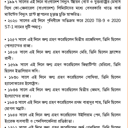
• ১৯৯৭ সালের এই দিনে বাংলাদেশ বিদ্যুৎ উন্নয়ন বোর্ড ও যুক্তরাষ্ট্রের মেসার্স
স্মিথ কো-জেনারেল (বাংলাদেশ) লিমিটেডের মধ্যে বেসরকারি খাতে বার্জ
মাউন্টেড বিদ্যুৎ প্লান্ট স্থাপনের চূড়ান্ত চুক্তি স্বাক্ষরিত।
• ২০২০ সালের এই দিনে পৃথিবীকে অতিক্রম করে 2020 TB-9 ও 2020
ST-1 নামের দুটি গ্ৰহাণু।
• ১২৫৭ সালে এই দিনে জন্ম গ্রহণ করেছিলেন দ্বিতীয় প্রজেমিসল, তিনি ছিলেন
পোল্যান্ডের রাজা।
• ১৪০৪ সালে এই দিনে জন্ম গ্রহণ করেছিলেন মেরি, তিনি ছিলেন ফ্রান্সের
রানী।
• ১৫৬৯ সালে এই দিনে জন্ম গ্রহণ করেছিলেন জিম্বাটিস্টা মেরিনো, তিনি
ছিলেন ইতালিয়ান কবি।
• ১৬৩০ সালে এই দিনে জন্ম গ্রহণ করেছিলেন সোফিয়া, তিনি ছিলেন
হ্যানোভারের ইলেক্ট্রেস।
• ১৬৩৩ সালে এই দিনে জন্ম গ্রহণ করেছিলেন দ্বিতীয় জেমস, তিনি ছিলেন
ইংল্যান্ডের রাজা।
• ১৬৪৩ সালে এই দিনে জন্ম গ্রহণ করেছিলেন প্রথম বাহাদুর শাহ, তিনি ছিলেন
মোগল সম্রাট।
• ১৬৪৪ সালে এই দিনে জন্ম গ্রহণ করেছিলেন উইলিয়াম পেন, তিনি ছিলেন
ইংরেজ ব্যবসায়ী ও পেনসিলভেনিয়া প্রতিষ্ঠাতা।
• ১৭১২ সালে এই দিনে জন্ম গ্রহণ করেছিলেন জর্জ গ্রেনভিলে, তিনি ছিলেন