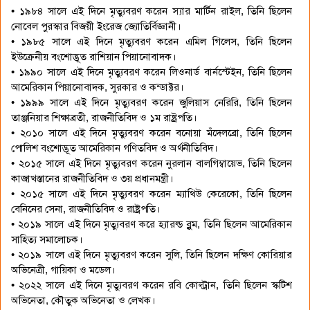
• ১৯৮৪ সালে এই দিনে মৃত্যুবরণ করেন স্যার মার্টিন রাইল, তিনি ছিলেন
নোবেল পুরস্কার বিজয়ী ইংরেজ জ্যোতির্বিজ্ঞানী।
• ১৯৮৫ সালে এই দিনে মৃত্যুবরণ করেন এমিল গিলেস, তিনি ছিলেন
ইউক্রেনীয় বংশোদ্ভূত রাশিয়ান পিয়ানোবাদক।
• ১৯৯০ সালে এই দিনে মৃত্যুবরণ করেন লিওনার্ড বার্নস্টেইন, তিনি ছিলেন
আমেরিকান পিয়ানোবাদক, সুরকার ও কন্ডাক্টর।
• ১৯৯৯ সালে এই দিনে মৃত্যুবরণ করেন জুলিয়াস নেরিরি, তিনি ছিলেন
তাঞ্জনিয়ার শিক্ষাব্রতী, রাজনীতিবিদ ও ১ম রাষ্ট্রপতি।
• ২০১০ সালে এই দিনে মৃত্যুবরণ করেন বনোয়া মঁদেলব্রো, তিনি ছিলেন
পোলিশ বংশোদ্ভূত আমেরিকান গণিতবিদ ও অর্থনীতিবিদ।
• ২০১৫ সালে এই দিনে মৃত্যুবরণ করেন নুরলান বালগিম্বায়েভ, তিনি ছিলেন
কাজাখস্তানের রাজনীতিবিদ ও ৩য় প্রধানমন্ত্রী।
• ২০১৫ সালে এই দিনে মৃত্যুবরণ করেন ম্যাথিউ কেরেকো, তিনি ছিলেন
বেনিনের সেনা, রাজনীতিবিদ ও রাষ্ট্রপতি।
• ২০১৯ সালে এই দিনে মৃত্যুবরণ করে হ্যারল্ড ব্লুম, তিনি ছিলেন আমেরিকান
সাহিত্য সমালোচক।
• ২০১৯ সালে এই দিনে মৃত্যুবরণ করেন সুলি, তিনি ছিলেন দক্ষিণ কোরিয়ার
অভিনেত্রী, গায়িকা ও মডেল।
• ২০২২ সালে এই দিনে মৃত্যুবরণ করেন রবি কোল্ট্রান, তিনি ছিলেন স্কটিশ
অভিনেতা, কৌতুক অভিনেতা ও লেখক।