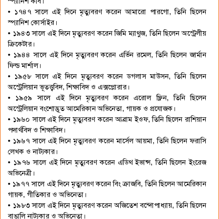
স্প্যানিশ কবি।
• ১৭৪৭ সালে এই দিনে মৃত্যুবরণ করেন আমারো পারগো, তিনি ছিলেন
স্প্যানিশ কোর্সাইর।
• ১৯৪৩ সালে এই দিনে মৃত্যুবরণ করেন জিমি ম্যাথুজ, তিনি ছিলেন অস্ট্রেলীয়
ক্রিকেটার।
• ১৯৪৪ সালে এই দিনে মৃত্যুবরণ করেন এর্ভিন রমেল, তিনি ছিলেন জার্মান
ফিল্ড মার্শাল।
• ১৯৫৮ সালে এই দিনে মৃত্যুবরণ করেন ডগলাস মাউসন, তিনি ছিলেন
অস্ট্রেলিয়ান ভূতত্ত্ববিদ, শিক্ষাবিদ ও এক্সপ্লোরার।
• ১৯৫৯ সালে এই দিনে মৃত্যুবরণ করেন এরোল ফ্লিন, তিনি ছিলেন
অস্ট্রেলিয়ান বংশোদ্ভূত আমেরিকান অভিনেতা, গায়ক ও প্রযোজক।
• ১৯৬০ সালে এই দিনে মৃত্যুবরণ করেন আব্রাম ইওফ, তিনি ছিলেন রাশিয়ান
পদার্থবিদ ও শিক্ষাবিদ।
• ১৯৬৭ সালে এই দিনে মৃত্যুবরণ করেন মার্সেল আয়মা, তিনি ছিলেন ফরাসি
লেখক ও নাট্যকার।
• ১৯৭৬ সালে এই দিনে মৃত্যুবরণ করেন এডিথ ইভান্স, তিনি ছিলেন ইংরেজ
অভিনেত্রী।
• ১৯৭৭ সালে এই দিনে মৃত্যুবরণ করেন বিং ক্রাজবি, তিনি ছিলেন আমেরিকান
গায়ক, গীতিকার ও অভিনেতা।
• ১৯৮৩ সালে এই দিনে মৃত্যুবরণ করেন অজিতেশ বন্দোপাধ্যায়, তিনি ছিলেন
বাঙালি নাট্যকার ও অভিনেতা।