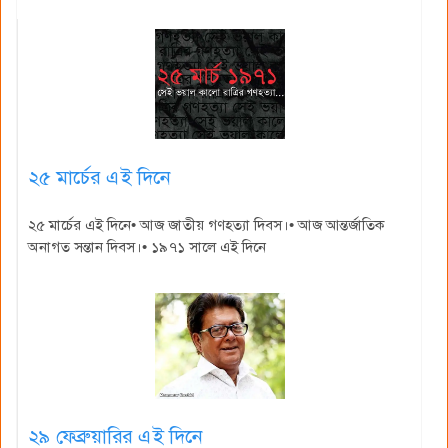
২৫ মার্চের এই দিনে
২৫ মার্চের এই দিনে• আজ জাতীয় গণহত্যা দিবস।• আজ আন্তর্জাতিক
অনাগত সন্তান দিবস।• ১৯৭১ সালে এই দিনে
২৯ ফেব্রুয়ারির এই দিনে