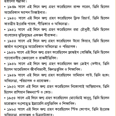
ইরানের সম্রাজ্ঞী।
• ১৯৩৯ সালে এই দিনে জন্ম গ্রহণ করেছিলেন রাল্ফ লরেন, তিনি ছিলেন
আমেরিকান ফ্যাশন ডিজাইনার।
• ১৯৪০ সালে এই দিনে জন্ম গ্রহণ করেছিলেন ক্লিফ রিচার্ড, তিনি ছিলেন
ভারতীয় ইংরেজি গায়ক, গীতিকার ও অভিনেতা।
• ১৯৪১ সালে এই দিনে জন্ম গ্রহণ করেছিলেন রমা চৌধুরী, তিনি ছিলেন
বাংলাদের মুক্তিযুদ্ধের একজন বীরাঙ্গনা।
• ১৯৪৪ সালে এই দিনে জন্ম গ্রহণ করেছিলেন উডো কিয়ার, তিনি ছিলেন
জার্মান বংশোদ্ভূত আমেরিকান অভিনেতা ও পরিচালক।
• ১৯৪৬ সালে এই দিনে জন্ম গ্রহণ করেছিলেন ফ্রাঙ্কইস বোজিজি, তিনি ছিলেন
গ্যাবোনসীয় জেনারেল ও রাজনীতিবিদ।
• ১৯৪৬ সালে এই দিনে জন্ম গ্রহণ করেছিলেন জন ক্রেইগ ভেন্টার, তিনি
ছিলেন আমেরিকান জীববিজ্ঞানী, জিনতত্ত্ববিদ ও শিক্ষাবিদ।
• ১৯৪৯ সালে এই দিনে জন্ম গ্রহণ করেছিলেন ডামিয়ান লাউ, তিনি হংকং
অভিনেতা, পরিচালক ও প্রযোজক।
• ১৯৫২ সালে এই দিনে জন্ম গ্রহণ করেছিলেন নিকোলাই আন্দ্রিয়ানভ, তিনি
ছিলেন রাশিয়ান জিমন্যাস্ট ও কোচ।
• ১৯৫৪ সালে এই দিনে জন্ম গ্রহণ করেছিলেন মোর্ডেচাই ভানুনু, তিনি ছিলেন
মরোক্কান বংশোদ্ভূত ইস্রায়েলি প্রযুক্তিবিদ ও শিক্ষাবিদ।
• ১৯৬৫ সালে এই দিনে জন্ম গ্রহণ করেছিলেন স্টিভ কোগান, তিনি ইংরেজ
অভিনেতা, প্রযোজক ও চিত্রনাট্যকার।