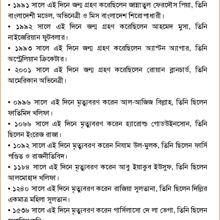
• ১৯৯১ সালে এই দিনে জন্ম গ্রহণ করেছিলেন জান্নাতুল ফেরদৌস পিয়া, তিনি
বাংলাদেশী মডেল, অভিনেত্রী ও মিস বাংলাদেশ শিরোপাধারী।
• ১৯৯২ সালে এই দিনে জন্ম গ্রহণ করেছিলেন আহমেদ মুসা, তিনি
নাইজেরিয়ান ফুটবলার।
• ১৯৯৩ সালে এই দিনে জন্ম গ্রহণ করেছিলেন অ্যাস্টন অ্যাগার, তিনি
অস্ট্রেলিয়ান ক্রিকেটার।
• ২০০১ সালে এই দিনে জন্ম গ্রহণ করেছিলেন রোয়ান ব্লানচার্ড, তিনি
আমেরিকান অভিনেত্রী।
• ০৯৯৬ সালে এই দিনে মৃত্যুবরণ করেন আল-আজিজ বিল্লাহ, তিনি ছিলেন
ফাতিমিদ খলিফা।
• ১০৬৬ সালে এই দিনে মৃত্যুবরণ করেন হ্যারোল্ড গোডউইনসোন, তিনি
ছিলেন ইংরেজ রাজা।
• ১০৯২ সালে এই দিনে মৃত্যুবরণ করেন নিযাম উল-মুলক, তিনি ছিলেন ফার্সি
পণ্ডিত ও রাজনীতিবিদ।
• ১১৮৪ সালে এই দিনে মৃত্যুবরণ করেন আবু ইয়াকুব ইউসুফ, তিনি ছিলেন
আলমোহাদ খলিফা।
• ১২৪০ সালে এই দিনে মৃত্যুবরণ করেন রাজিয়া সুলতানা, তিনি ছিলেন দিল্লির
একমাত্র মহিলা সুলতান।
• ১৫৩৬ সালে এই দিনে মৃত্যুবরণ করেন গার্সিলাসো দে লা ভেগা, তিনি ছিলেন