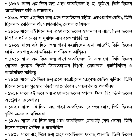
• ১৮৯৪ সালে এই দিনে জন্ম গ্রহণ করেছিলেন ই. ই. কুমিংস, তিনি ছিলেন
আমেরিকান কবি ও নাট্যকার।
• ১৯০০ সালে এই দিনে জন্ম গ্রহণ করেছিলেন ডব্লিউ. এডওয়ার্ডস ডেমিং, তিনি
ছিলেন আমেরিকান পরিসংখ্যানবিদ, লেখক ও শিক্ষক।
• ১৯০৬ সালে এই দিনে জন্ম গ্রহণ করেছিলেন হাসান আল বান্না, তিনি ছিলেন
মিশরীয় ধর্মীয় নেতা ও মুসলিম ব্রাদারহুড প্রতিষ্ঠিাতা।
• ১৯০৬ সালে এই দিনে জন্ম গ্রহণ করেছিলেন হানা আরেন্ট, তিনি ছিলেন
জার্মান বংশোদ্ভূত আমেরিকান দার্শনিক ও তাত্ত্বিক।
• ১৯১১ সালে এই দিনে জন্ম গ্রহণ করেছিলেন লি ডাক থো, তিনি ছিলেন
নোবেল পুরস্কার বিজয়ী ভিয়েতনামের বিপ্লবী, জেনারেল, কূটনীতিবিদ ও
রাজনৈতিক ব্যক্তিত্ব।
• ১৯১৪ সালে এই দিনে জন্ম গ্রহণ করেছিলেন রেইমন্ড ডেভিস জুনিয়র, তিনি
ছিলেন নোবেল পুরস্কার বিজয়ী আমেরিকান রসায়নবিদ ও পদার্থবিদ।
• ১৯১৮ সালে এই দিনে জন্ম গ্রহণ করেছিলেন ডগলাস টমাস রিং, তিনি ছিলেন
অস্ট্রেলীয় ক্রিকেটার।
• ১৯২৭ সালে এই দিনে জন্ম গ্রহণ করেছিলেন রোজের মোর, তিনি ছিলেন
বৃটিশ মডেল ও অভিনেতা।
• ১৯৩০ সালে এই দিনে জন্ম গ্রহণ করেছিলেন মোবাউটু সেজ সেকো, তিনি
ছিলেন কঙ্গোর সৈনিক ও রাজনীতিক।
• ১৯৩৮ সালে এই দিনে জন্ম গ্রহণ করেছিলেন ফারাহ পাহলভি, তিনি ছিলেন