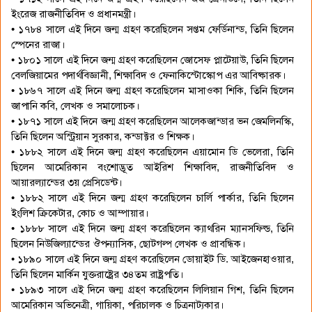
ইংরেজ রাজনীতিবিদ ও প্রধানমন্ত্রী।
• ১৭৮৪ সালে এই দিনে জন্ম গ্রহণ করেছিলেন সপ্তম ফের্ডিনান্ড, তিনি ছিলেন
স্পেনের রাজা।
• ১৮০১ সালে এই দিনে জন্ম গ্রহণ করেছিলেন জোসেফ প্লাটেয়াউ, তিনি ছিলেন
বেলজিয়ামের পদার্থবিজ্ঞানী, শিক্ষাবিদ ও ফেনাকিস্টোস্কোপ এর আবিষ্কারক।
• ১৮৬৭ সালে এই দিনে জন্ম গ্রহণ করেছিলেন মাসাওকা শিকি, তিনি ছিলেন
জাপানি কবি, লেখক ও সমালোচক।
• ১৮৭১ সালে এই দিনে জন্ম গ্রহণ করেছিলেন আলেকজান্ডার ভন জেমলিনস্কি,
তিনি ছিলেন অস্ট্রিয়ান সুরকার, কন্ডাক্টর ও শিক্ষক।
• ১৮৮২ সালে এই দিনে জন্ম গ্রহণ করেছিলেন এয়ামোন ডি ভেলেরা, তিনি
ছিলেন আমেরিকান বংশোদ্ভূত আইরিশ শিক্ষাবিদ, রাজনীতিবিদ ও
আয়ারল্যান্ডের ৩য় প্রেসিডেন্ট।
• ১৮৮২ সালে এই দিনে জন্ম গ্রহণ করেছিলেন চার্লি পার্কার, তিনি ছিলেন
ইংলিশ ক্রিকেটার, কোচ ও আম্পায়ার।
• ১৮৮৮ সালে এই দিনে জন্ম গ্রহণ করেছিলেন ক্যাথরিন ম্যানসফিল্ড, তিনি
ছিলেন নিউজিল্যান্ডের ঔপন্যাসিক, ছোটগল্প লেখক ও প্রাবন্ধিক।
• ১৮৯০ সালে এই দিনে জন্ম গ্রহণ করেছিলেন ডোয়াইট ডি. আইজেনহাওয়ার,
তিনি ছিলেন মার্কিন যুক্তরাষ্ট্রের ৩৪তম রাষ্ট্রপতি।
• ১৮৯৩ সালে এই দিনে জন্ম গ্রহণ করেছিলেন লিলিয়ান গিশ, তিনি ছিলেন
আমেরিকান অভিনেত্রী, গায়িকা, পরিচালক ও চিত্রনাট্যকার।