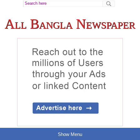
All Bangla Newspaper
Show Menu